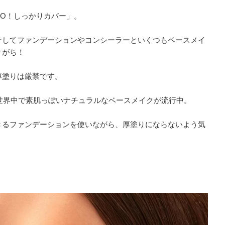
O！しっかりカバー」。
そしてファンデーションやコンシーラーといくつもベースメイ
りがち！
厚塗りは厳禁です。
、世界中で素肌っぽいナチュラルなベースメイクが流行中。
きるファンデーションを使いながら、厚塗りにならないよう気