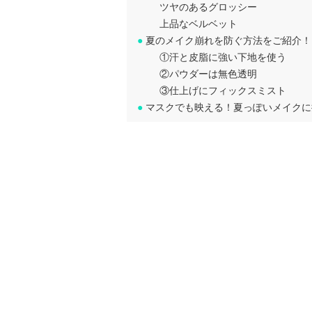
ツヤのあるグロッシー
上品なベルベット
●
夏のメイク崩れを防ぐ方法をご紹介！
①汗と皮脂に強い下地を使う
②パウダーは無色透明
③仕上げにフィックスミスト
●
マスクでも映える！夏っぽいメイクに