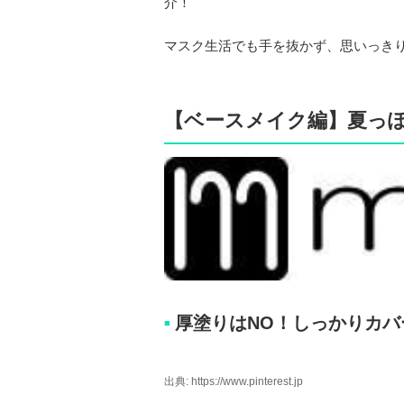
介！
マスク生活でも手を抜かず、思いっき
【ベースメイク編】夏っ
厚塗りはNO！しっかりカバ
■
出典: https://www.pinterest.jp