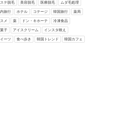
ステ脱毛
美容脱毛
医療脱毛
ムダ毛処理
内旅行
ホテル
コテージ
韓国旅行
薬局
スメ
薬
ドン・キホーテ
冷凍食品
菓子
アイスクリーム
インスタ映え
イーツ
食べ歩き
韓国トレンド
韓国カフェ