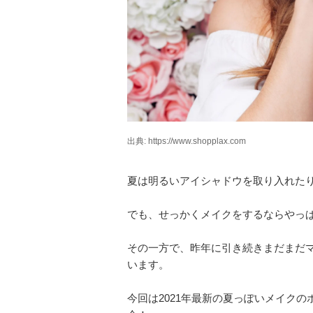
出典: https://www.shopplax.com
夏は明るいアイシャドウを取り入れた
でも、せっかくメイクをするならやっ
その一方で、昨年に引き続きまだまだ
います。
今回は2021年最新の夏っぽいメイク