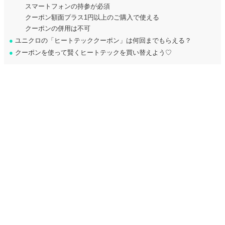
スマートフォンの持参が必須
クーポン額面プラス1円以上のご購入で使える
クーポンの併用は不可
●
ユニクロの「ヒートテッククーポン」は何回までもらえる？
●
クーポンを使って賢くヒートテックを買い替えよう♡