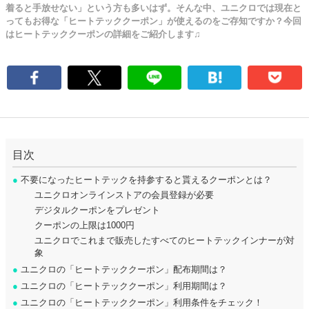
着ると手放せない」という方も多いはず。そんな中、ユニクロでは現在と
ってもお得な「ヒートテッククーポン」が使えるのをご存知ですか？今回
はヒートテッククーポンの詳細をご紹介します♫
目次
●
不要になったヒートテックを持参すると貰えるクーポンとは？
ユニクロオンラインストアの会員登録が必要
デジタルクーポンをプレゼント
クーポンの上限は1000円
ユニクロでこれまで販売したすべてのヒートテックインナーが対
象
●
ユニクロの「ヒートテッククーポン」配布期間は？
●
ユニクロの「ヒートテッククーポン」利用期間は？
●
ユニクロの「ヒートテッククーポン」利用条件をチェック！