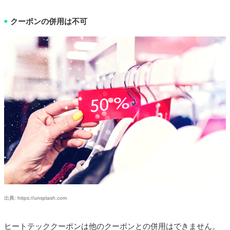
クーポンの併用は不可
■
出典: https://unsplash.com
ヒートテッククーポンは他のクーポンとの併用はできません。