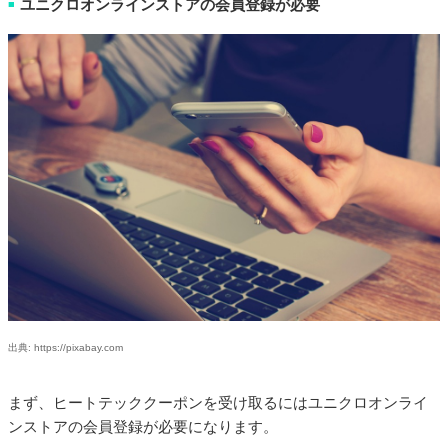
ユニクロオンラインストアの会員登録が必要
■
出典: https://pixabay.com
まず、ヒートテッククーポンを受け取るにはユニクロオンライ
ンストアの会員登録が必要になります。