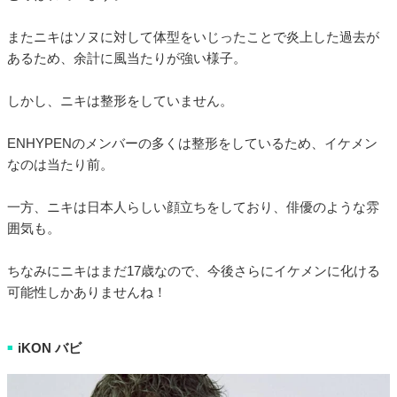
またニキはソヌに対して体型をいじったことで炎上した過去が
あるため、余計に風当たりが強い様子。
しかし、ニキは整形をしていません。
ENHYPENのメンバーの多くは整形をしているため、イケメン
なのは当たり前。
一方、ニキは日本人らしい顔立ちをしており、俳優のような雰
囲気も。
ちなみにニキはまだ17歳なので、今後さらにイケメンに化ける
可能性しかありませんね！
iKON バビ
■