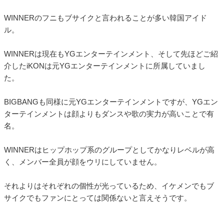
WINNERのフニもブサイクと言われることが多い韓国アイド
ル。
WINNERは現在もYGエンターテインメント、そして先ほどご紹
介したiKONは元YGエンターテインメントに所属していまし
た。
BIGBANGも同様に元YGエンターテインメントですが、YGエン
ターテインメントは顔よりもダンスや歌の実力が高いことで有
名。
WINNERはヒップホップ系のグループとしてかなりレベルが高
く、メンバー全員が顔をウリにしていません。
それよりはそれぞれの個性が光っているため、イケメンでもブ
サイクでもファンにとっては関係ないと言えそうです。