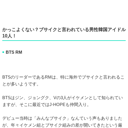
かっこよくない？ブサイクと言われている男性韓国アイドル
10人！
BTS RM
■
BTSのリーダーであるRMは、特に海外でブサイクと言われるこ
とが多いようです。
BTSはジン、ジョングク、Vの3人がイケメンとして知られてい
ますが、そこに最近ではJ-HOPEも仲間入り。
デビュー当時は「みんなブサイク」なんていう声もありました
が、年々イケメン組とブサイク組みの差が開いてきたという厳