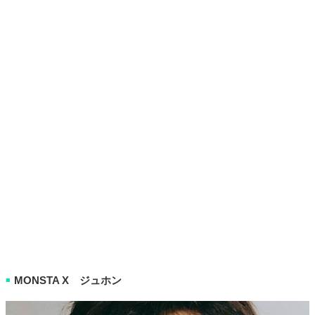
MONSTA X ジュホン
■