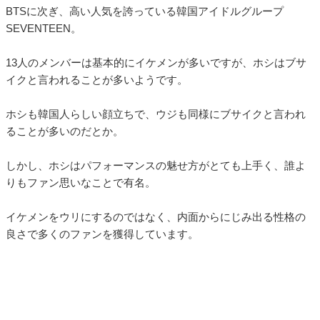
BTSに次ぎ、高い人気を誇っている韓国アイドルグループ
SEVENTEEN。
13人のメンバーは基本的にイケメンが多いですが、ホシはブサ
イクと言われることが多いようです。
ホシも韓国人らしい顔立ちで、ウジも同様にブサイクと言われ
ることが多いのだとか。
しかし、ホシはパフォーマンスの魅せ方がとても上手く、誰よ
りもファン思いなことで有名。
イケメンをウリにするのではなく、内面からにじみ出る性格の
良さで多くのファンを獲得しています。