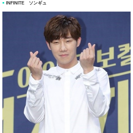
INFINITE ソンギュ
■