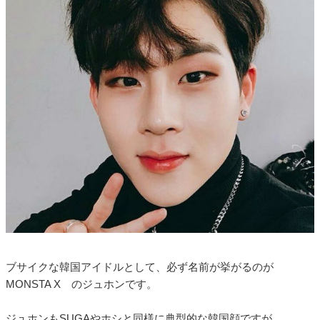
ブサイクな韓国アイドルとして、必ず名前が挙がるのが
MONSTA X のジュホンです。
ジュホンもSUGAやホシと同様に典型的な韓国顔ですが、