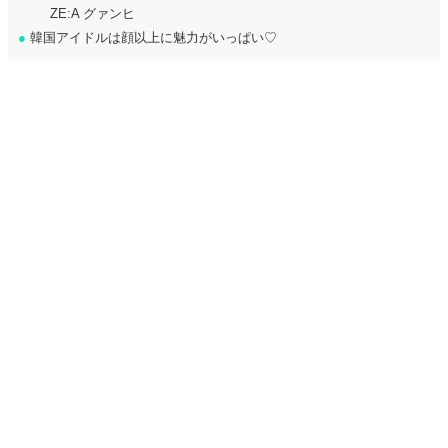
ZE:A グァンヒ
●
韓国アイドルは顔以上に魅力がいっぱい♡