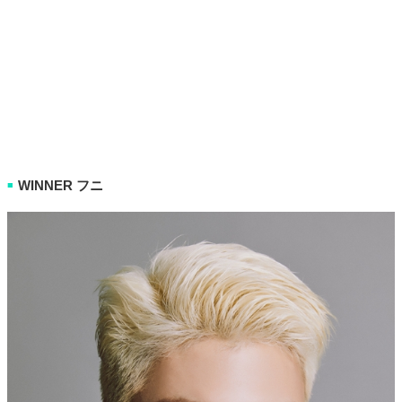
WINNER フニ
■