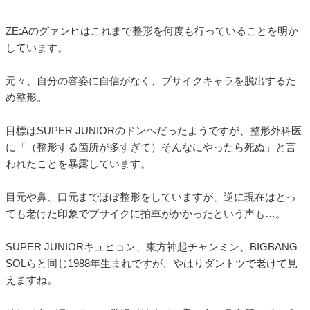
ZE:Aのグァンヒはこれまで整形を何度も行っていることを明か
しています。
元々、自分の容姿に自信がなく、ブサイクキャラを脱出するた
め整形。
目標はSUPER JUNIORのドンヘだったようですが、整形外科医
に「（整形する箇所が多すぎて）そんなにやったら死ぬ」と言
われたことを暴露しています。
目元や鼻、口元までほぼ整形をしていますが、逆に現在はとっ
ても老けた印象でブサイクに拍車がかかったという声も…。
SUPER JUNIORキュヒョン、東方神起チャンミン、BIGBANG
SOLらと同じ1988年生まれですが、やはりダントツで老けて見
えますね。