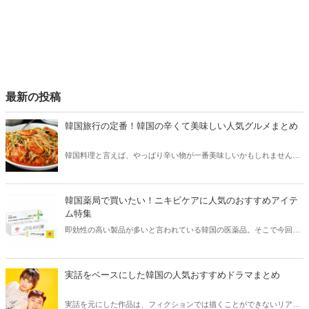
ょう。
最新の投稿
韓国旅行の定番！韓国の辛くて美味しい人気グルメまとめ
韓国料理と言えば、やっぱり辛い物が一番美味しいかもしれません。
そこで今回は韓国の辛くて美味しい人気グルメをご紹介！辛い物が好
きな方はもちろん、体験したことのないような辛さに挑戦してみたい
方も必見です。
韓国薬局で買いたい！ニキビケアに人気のおすすめアイテ
ム特集
即効性の高い製品が多いと言われている韓国の医薬品。そこで今回は
韓国薬局でニキビケアにおすすめのアイテムをご紹介！日本人でも購
入できるニキビケアにおすすめのアイテムをチェックしてみましょ
う。
実話をベースにした韓国の人気おすすめドラマまとめ
実話を元にした作品は、フィクションでは描くことができないリアル