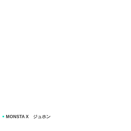
MONSTA X ジュホン
■