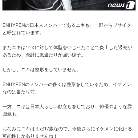
ENHYPENの日本人メンバーであるニキも、一部からブサイク
と呼ばれています。
またニキはソヌに対して体型をいじったことで炎上した過去が
あるため、余計に風当たりが強い様子。
しかし、ニキは整形をしていません。
ENHYPENのメンバーの多くは整形をしているため、イケメン
なのは当たり前。
一方、ニキは日本人らしい顔立ちをしており、俳優のような雰
囲気も。
ちなみにニキはまだ17歳なので、今後さらにイケメンに化ける
可能性しかありませんね！