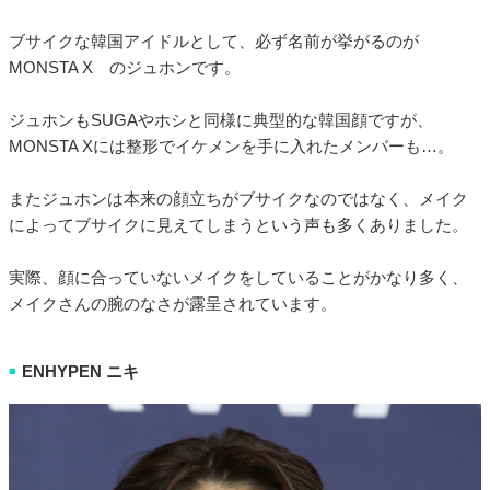
ブサイクな韓国アイドルとして、必ず名前が挙がるのが
MONSTA X のジュホンです。
ジュホンもSUGAやホシと同様に典型的な韓国顔ですが、
MONSTA Xには整形でイケメンを手に入れたメンバーも…。
またジュホンは本来の顔立ちがブサイクなのではなく、メイク
によってブサイクに見えてしまうという声も多くありました。
実際、顔に合っていないメイクをしていることがかなり多く、
メイクさんの腕のなさが露呈されています。
ENHYPEN ニキ
■