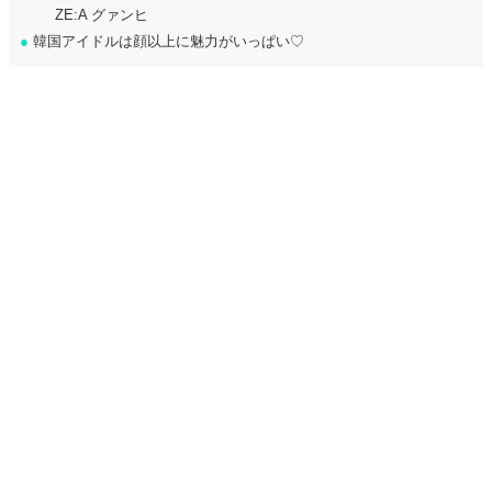
ZE:A グァンヒ
●
韓国アイドルは顔以上に魅力がいっぱい♡