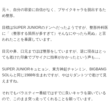
元々、自分の容姿に自信がなく、ブサイクキャラを脱出するた
め整形。
目標はSUPER JUNIORのドンヘだったようですが、整形外科医
に「（整形する箇所が多すぎて）そんなにやったら死ぬ」と言
われたことを暴露しています。
目元や鼻、口元までほぼ整形をしていますが、逆に現在はとっ
ても老けた印象でブサイクに拍車がかかったという声も…。
SUPER JUNIORキュヒョン、東方神起チャンミン、BIGBANG
SOLらと同じ1988年生まれですが、やはりダントツで老けて見
えますね。
それでもバラエティー番組ではすでに良いキャラを築いている
ので、このまま突っ走ってくれることを願っています。