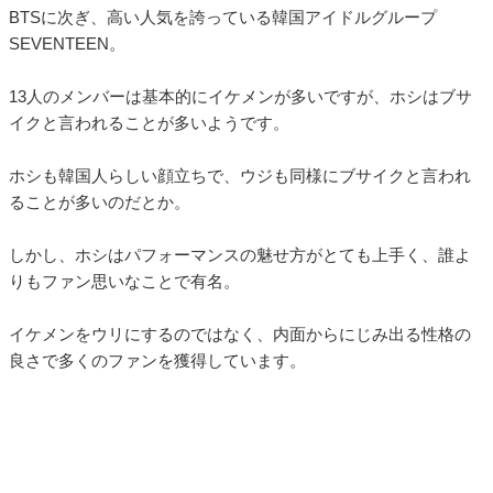
BTSに次ぎ、高い人気を誇っている韓国アイドルグループ
SEVENTEEN。
13人のメンバーは基本的にイケメンが多いですが、ホシはブサ
イクと言われることが多いようです。
ホシも韓国人らしい顔立ちで、ウジも同様にブサイクと言われ
ることが多いのだとか。
しかし、ホシはパフォーマンスの魅せ方がとても上手く、誰よ
りもファン思いなことで有名。
イケメンをウリにするのではなく、内面からにじみ出る性格の
良さで多くのファンを獲得しています。