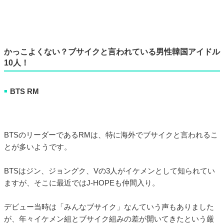
かっこよくない？ブサイクと言われている男性韓国アイドル
10人！
BTS RM
■
BTSのリーダーであるRMは、特に海外でブサイクと言われるこ
とが多いようです。
BTSはジン、ジョングク、Vの3人がイケメンとして知られてい
ますが、そこに最近ではJ-HOPEも仲間入り。
デビュー当時は「みんなブサイク」なんていう声もありました
が、年々イケメン組とブサイク組みの差が開いてきたという厳