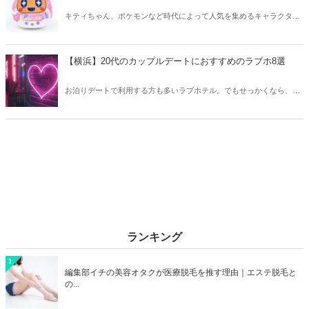
キティちゃん、ポケモンなど時代によって人気を集めるキャラクター
は異なります。そこで今回はZ世代に大人気のキャラクターたちをご
紹介！2026年の今、巷で流行っているキャラクターをまとめてチェッ
クしてみましょう。
【横浜】20代のカップルデートにおすすめのラブホ8選
お泊りデートで利用する方も多いラブホテル。でもせっかくなら、キ
レイでおしゃれなラブホテルを選びたいですね。そこで今回は20代の
カップルデートにおすすめのラブホを横浜エリアからご紹介します！
ランキング
1
編集部イチの美容オタクが医療脱毛を推す理由｜エステ脱毛と
の...