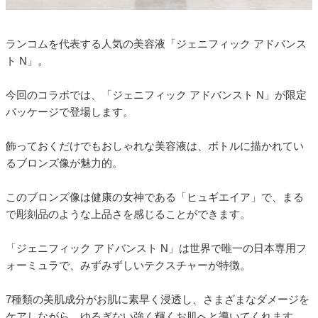
ランコムを代表する人気の美容液「ジェニフィック アドバンス
ト N」。
今回のコラボでは、「ジェニフィック アドバンスト N」が限定
パッケージで登場します。
飾っておくだけでもおしゃれな美容液は、ボトルに描かれてい
るブロンズ像が魅力的。
このブロンズ像は健康の女神である「ヒュギエイア」で、まる
で彫刻品のような上品さを感じることができます。
「ジェニフィック アドバンスト N」は世界で唯一の日本専用フ
ォーミュラで、みずみずしいテクスチャーが特徴。
7種類の美肌成分がお肌に素早く浸透し、さまざまなダメージを
ケアしながら、ゆるぎない強く輝くお肌へと導いてくれます。