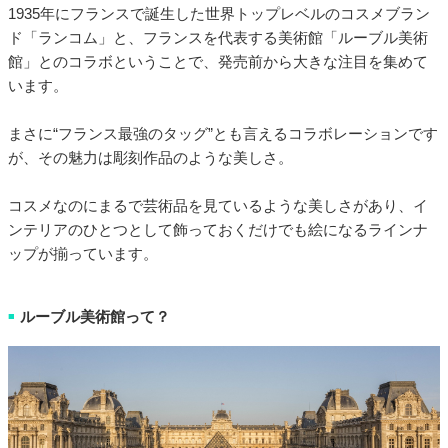
1935年にフランスで誕生した世界トップレベルのコスメブラン
ド「ランコム」と、フランスを代表する美術館「ルーブル美術
館」とのコラボということで、発売前から大きな注目を集めて
います。
まさに“フランス最強のタッグ”とも言えるコラボレーションです
が、その魅力は彫刻作品のような美しさ。
コスメなのにまるで芸術品を見ているような美しさがあり、イ
ンテリアのひとつとして飾っておくだけでも絵になるラインナ
ップが揃っています。
ルーブル美術館って？
■