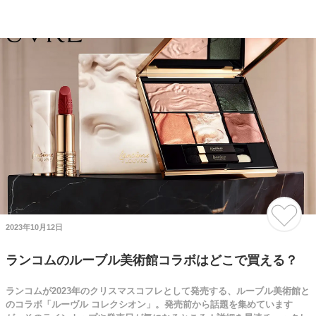
2023年10月12日
ランコムのルーブル美術館コラボはどこで買える？
ランコムが2023年のクリスマスコフレとして発売する、ルーブル美術館と
のコラボ「ルーヴル コレクシオン」。発売前から話題を集めています