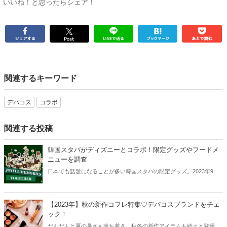
いいね！と思ったらシェア！
関連するキーワード
デパコス
コラボ
関連する投稿
韓国スタバがディズニーとコラボ！限定グッズやフードメ
ニューを調査
日本でも話題になることが多い韓国スタバの限定グッズ。2023年9月
からはディズニーとのコラボが始まり、限定グッズが続々と登場！今
回は韓国スタバとディズニーのコラボについてご紹介します。
【2023年】秋の新作コフレ特集♡デパコスブランドをチェ
ック！
だんだんと夏の暑さも落ち着き、秋冬の新作アイテムも続々と登場し