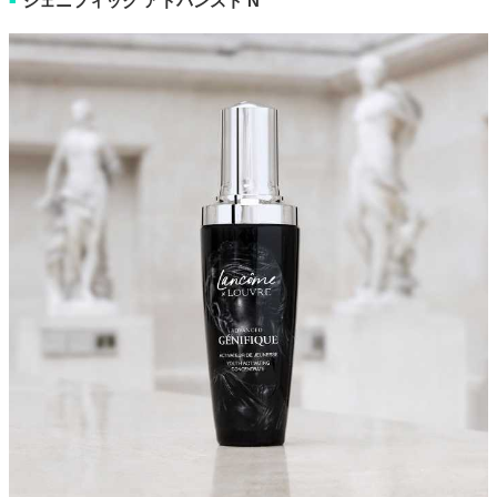
ジェニフィック アドバンスト N
■