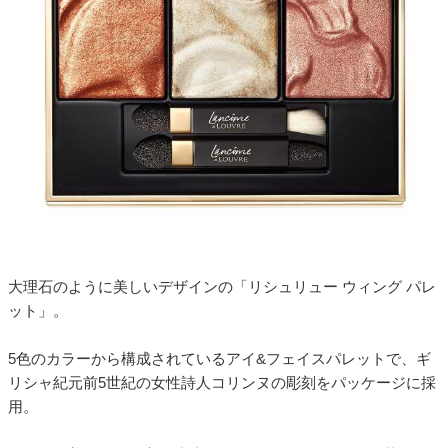
大理石のように美しいデザインの「リシュリュー ウィング パレ
ット」。
5色のカラーから構成されているアイ&フェイスパレットで、ギ
リシャ紀元前5世紀の女性詩人コリンヌの彫刻をパッケージに採
用。