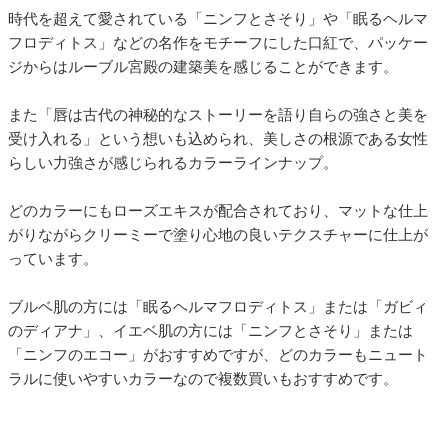
時代を超えて愛されている「ニンフとさそり」や「眠るヘルマ
フロディトス」などの名作をモチーフにした口紅で、パッケー
ジからはルーブル宮殿の建築美を感じることができます。
また「唇は古代の神秘的なストーリーを語り自らの強さと美を
受け入れる」という想いも込められ、美しさの根源である女性
らしい力強さが感じられるカラーラインナップ。
どのカラーにもローズエキスが配合されており、マットな仕上
がりながらクリーミーで塗り心地の良いテクスチャーに仕上が
っています。
ブルベ肌の方には「眠るヘルマフロディトス」または「ガビィ
のディアナ」、イエベ肌の方には「ニンフとさそり」または
「ニンフのエコー」がおすすめですが、どのカラーもニュート
ラルに使いやすいカラーなので複数買いもおすすめです。