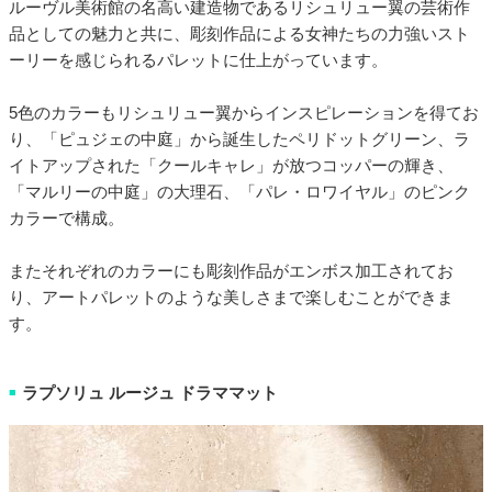
ルーヴル美術館の名高い建造物であるリシュリュー翼の芸術作
品としての魅力と共に、彫刻作品による女神たちの力強いスト
ーリーを感じられるパレットに仕上がっています。
5色のカラーもリシュリュー翼からインスピレーションを得てお
り、「ピュジェの中庭」から誕生したペリドットグリーン、ラ
イトアップされた「クールキャレ」が放つコッパーの輝き、
「マルリーの中庭」の大理石、「パレ・ロワイヤル」のピンク
カラーで構成。
またそれぞれのカラーにも彫刻作品がエンボス加工されてお
り、アートパレットのような美しさまで楽しむことができま
す。
ラプソリュ ルージュ ドラママット
■