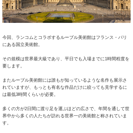
今回、ランコムとコラボするルーブル美術館はフランス・パリ
にある国立美術館。
その規模は世界最大級であり、平日でも入場までに1時間程度を
要します。
またルーブル美術館には誰もが知っているような名作も展示さ
れていますが、もっとも有名な作品だけに絞っても見学するに
は最低3時間くらいが必要。
多くの方が2日間に渡り足を運ぶほどの広さで、年間を通して世
界中から多くの人たちが訪れる世界一の美術館と称されていま
す。