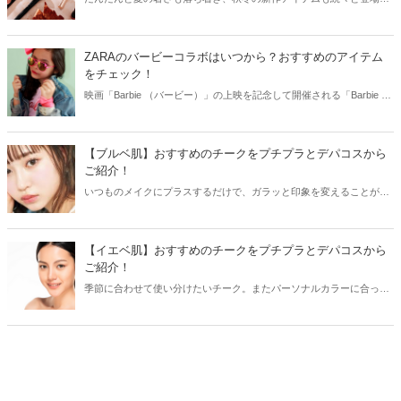
ています。中でも秋の新作コフレは夏から発売を開始するのが特徴。
そこで今回は2023年秋の新作コフレをデパコスからご紹介します！
ZARAのバービーコラボはいつから？おすすめのアイテム
をチェック！
映画「Barbie （バービー）」の上映を記念して開催される「Barbie x
ZARA カプセルコレクション」。まるで映画の主人公のような華やか
なアイテムが多数ラインナップしています。今回はZARAのバービー
コラボ販売期間や販売場所などをご紹介します！
【ブルベ肌】おすすめのチークをプチプラとデパコスから
ご紹介！
いつものメイクにプラスするだけで、ガラッと印象を変えることがで
きるチーク。ブルベ肌の方は特にチークをプラスすることで、顔色が
明るく見えます。今回はブルベ肌におすすめのチークをプチプラとデ
パコスからご紹介しましょう♫
【イエベ肌】おすすめのチークをプチプラとデパコスから
ご紹介！
季節に合わせて使い分けたいチーク。またパーソナルカラーに合った
カラーを選ぶことで、顔立ちがより美しく見えます。そこで今回はイ
エベ肌向けのチークをプチプラとデパコスからご紹介します♫