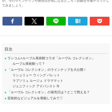
が、そのラインナップや発売日が気になるところ！詳細を早速チェックし
てみましょう。
目次
●
ランコム×ルーブル美術館コラボ「ルーヴル コレクシオン」
ルーブル美術館って？
●
「ルーヴル コレクシオン」のラインナップを大公開！
リシュリュー ウィング パレット
ラプソリュ ルージュ ドラママット
ジェニフィック アドバンスト N
●
「ルーヴル コレクシオン」の発売日は？どこで買える？
●
芸術的なビジュアルを堪能してみて♡