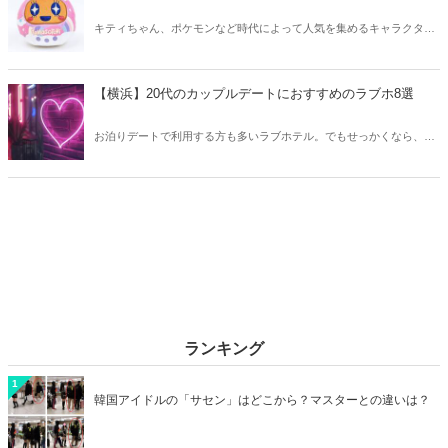
キティちゃん、ポケモンなど時代によって人気を集めるキャラクター
は異なります。そこで今回はZ世代に大人気のキャラクターたちをご
紹介！2026年の今、巷で流行っているキャラクターをまとめてチェッ
クしてみましょう。
【横浜】20代のカップルデートにおすすめのラブホ8選
お泊りデートで利用する方も多いラブホテル。でもせっかくなら、キ
レイでおしゃれなラブホテルを選びたいですね。そこで今回は20代の
カップルデートにおすすめのラブホを横浜エリアからご紹介します！
ランキング
1
韓国アイドルの「サセン」はどこから？マスターとの違いは？