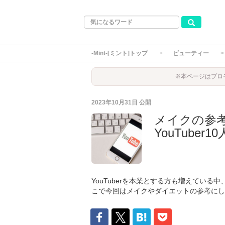
-Mint-[ミント]トップ
ビューティー
※本ページはプロ
2023年10月31日
公開
メイクの参
YouTuber10
YouTuberを本業とする方も増えてい
こで今回はメイクやダイエットの参考にした