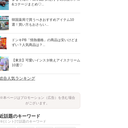
&コテージまとめ♡...
韓国薬局で買うべきおすすめアイテム10
選！買い方もおさらい...
ドンキPB「情熱価格」の商品は安いけどま
ずい？人気商品は？...
【東京】可愛いインスタ映えアイスクリーム
10選♡
>総合人気ランキング
※本ページはプロモーション（広告）を含む場合
がございます。
近話題のキーワード
int-[ミント]で話題のキーワード