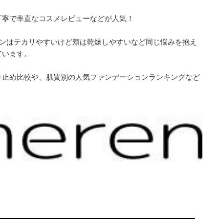
丁寧で率直なコスメレビューなどが人気！
ーンはテカリやすいけど頬は乾燥しやすいなど同じ悩みを抱え
ています。
け止め比較や、肌質別の人気ファンデーションランキングなど