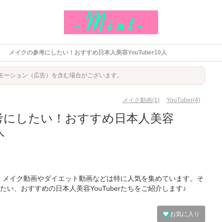
メイクの参考にしたい！おすすめ日本人美容YouTuber10人
モーション（広告）を含む場合がございます。
メイク動画(1)
YouTuber(4)
考にしたい！おすすめ日本人美容
人
る中、メイク動画やダイエット動画などは特に人気を集めています。そ
い、おすすめの日本人美容YouTuberたちをご紹介します♪
お気に入り