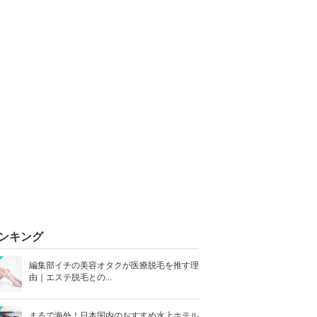
ンキング
編集部イチの美容オタクが医療脱毛を推す理
由｜エステ脱毛との...
まるで海外！日本国内のおすすめ水上ホテル