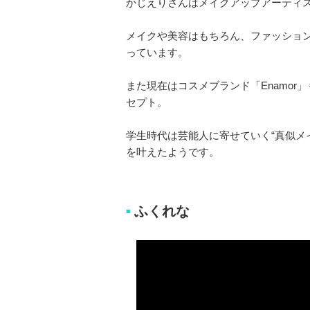
かじえりさんはメイクアップアーティスト
メイクや美容はもちろん、ファッショ
っています。
また現在はコスメブランド「Enamor
セプト。
学生時代は芸能人に寄せていく“真似メ
を叶えたようです。
ふくれな
■