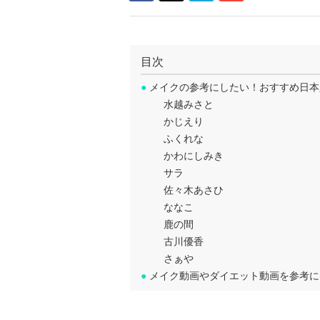
目次
●
メイクの参考にしたい！おすすめ日本人美容
水越みさと
かじえり
ふくれな
かわにしみき
サラ
佐々木あさひ
ななこ
鹿の間
古川優香
さぁや
●
メイク動画やダイエット動画を参考に