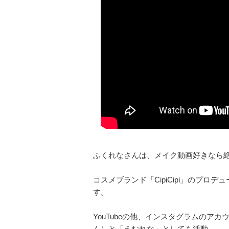
ふくれなさんは、メイク動画好きなら絶対
コスメブランド「CipiCipi」のプ
す。
YouTubeの他、インスタグラムのア
ん）と「えむれな」としても活動。