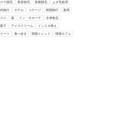
ステ脱毛
美容脱毛
医療脱毛
ムダ毛処理
内旅行
ホテル
コテージ
韓国旅行
薬局
スメ
薬
ドン・キホーテ
冷凍食品
菓子
アイスクリーム
インスタ映え
イーツ
食べ歩き
韓国トレンド
韓国カフェ