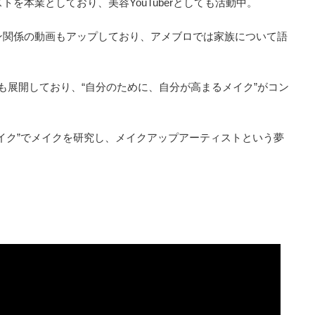
を本業としており、美容YouTuberとしても活動中。
ン関係の動画もアップしており、アメブロでは家族について語
」も展開しており、“自分のために、自分が高まるメイク”がコン
イク”でメイクを研究し、メイクアップアーティストという夢