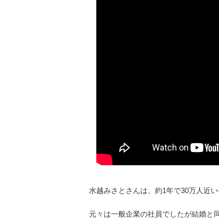
水越みさとさんは、約1年で30万人近い登
元々は一般企業の社員でしたが結婚と同時