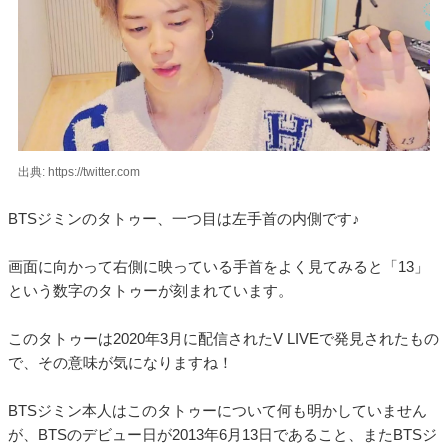
出典: https://twitter.com
BTSジミンのタトゥー、一つ目は左手首の内側です♪
画面に向かって右側に映っている手首をよく見てみると「13」
という数字のタトゥーが刻まれています。
このタトゥーは2020年3月に配信されたV LIVEで発見されたもの
で、その意味が気になりますね！
BTSジミン本人はこのタトゥーについて何も明かしていません
が、BTSのデビュー日が2013年6月13日であること、またBTSジ