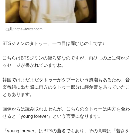
出典: https://twitter.com
BTSジミンのタトゥー、一つ目は両ひじの上です♪
こちらはBTSジミンの後ろ姿なのですが、両ひじの上に何かメ
ッセージが書かれていますね。
韓国ではまだまだタトゥーがタブーという風潮もあるため、音
楽番組に出た際に両方のタトゥー部分に絆創膏を貼っていたこ
ともあります。
画像からは読み取れませんが、こちらのタトゥーは両方を合わ
せると「young forever」という言葉になります。
「young forever」はBTSの曲名でもあり、その意味は「若さを