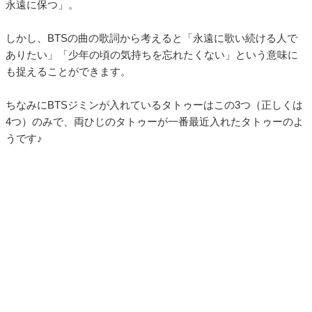
永遠に保つ」。
しかし、BTSの曲の歌詞から考えると「永遠に歌い続ける人で
ありたい」「少年の頃の気持ちを忘れたくない」という意味に
も捉えることができます。
ちなみにBTSジミンが入れているタトゥーはこの3つ（正しくは
4つ）のみで、両ひじのタトゥーが一番最近入れたタトゥーのよ
うです♪