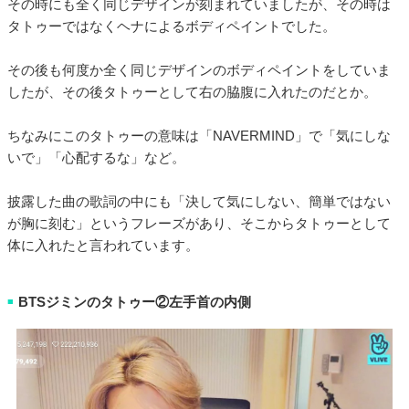
その時にも全く同じデザインが刻まれていましたが、その時は
タトゥーではなくヘナによるボディペイントでした。
その後も何度か全く同じデザインのボディペイントをしていま
したが、その後タトゥーとして右の脇腹に入れたのだとか。
ちなみにこのタトゥーの意味は「NAVERMIND」で「気にしな
いで」「心配するな」など。
披露した曲の歌詞の中にも「決して気にしない、簡単ではない
が胸に刻む」というフレーズがあり、そこからタトゥーとして
体に入れたと言われています。
BTSジミンのタトゥー②左手首の内側
■