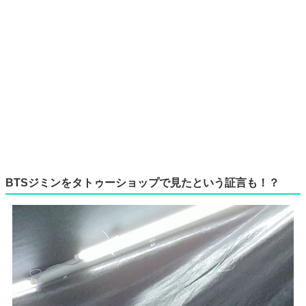
BTSジミンをタトゥーショップで見たという証言も！？