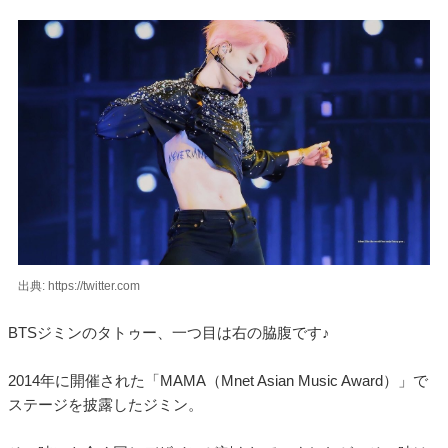
出典: https://twitter.com
BTSジミンのタトゥー、一つ目は右の脇腹です♪
2014年に開催された「MAMA（Mnet Asian Music Award）」で
ステージを披露したジミン。