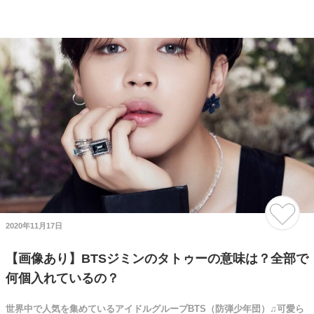
2020年11月17日
【画像あり】BTSジミンのタトゥーの意味は？全部で
何個入れているの？
世界中で人気を集めているアイドルグループBTS（防弾少年団）♫可愛ら