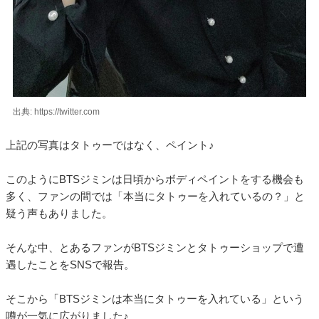
出典: https://twitter.com
上記の写真はタトゥーではなく、ペイント♪
このようにBTSジミンは日頃からボディペイントをする機会も
多く、ファンの間では「本当にタトゥーを入れているの？」と
疑う声もありました。
そんな中、とあるファンがBTSジミンとタトゥーショップで遭
遇したことをSNSで報告。
そこから「BTSジミンは本当にタトゥーを入れている」という
噂が一気に広がりました♪