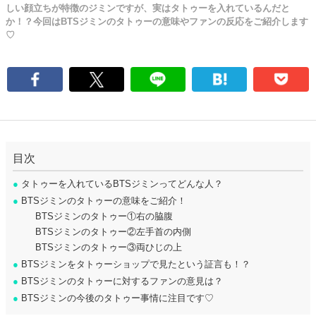
しい顔立ちが特徴のジミンですが、実はタトゥーを入れているんだと
か！？今回はBTSジミンのタトゥーの意味やファンの反応をご紹介します
♡
目次
●
タトゥーを入れているBTSジミンってどんな人？
●
BTSジミンのタトゥーの意味をご紹介！
BTSジミンのタトゥー①右の脇腹
BTSジミンのタトゥー②左手首の内側
BTSジミンのタトゥー③両ひじの上
●
BTSジミンをタトゥーショップで見たという証言も！？
●
BTSジミンのタトゥーに対するファンの意見は？
●
BTSジミンの今後のタトゥー事情に注目です♡