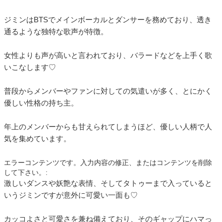
ジミンはBTSでメインボーカルとダンサーを務めており、透き
通るような独特な歌声が特徴。
女性よりも声が高いと言われており、バラードなどを上手く歌
いこなします♡
普段からメンバーやファンに対しての気遣いが多く、とにかく
優しい性格の持ち主。
年上のメンバーからも甘えられてしまうほど、優しい人柄で人
気を集めています。
エラーコンテンツです。入力内容の修正、またはコンテンツを削除
して下さい。:
激しいダンスや妖艶な表情、そしてタトゥーまで入っていると
いうジミンですが意外に可愛い一面も♡
カッコよさと可愛さを兼ね備えており、そのギャップにハマっ