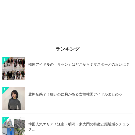
ランキング
1
韓国アイドルの「サセン」はどこから？マスターとの違いは？
2
豊胸疑惑？！細いのに胸がある女性韓国アイドルまとめ♡
3
韓国人気エリア！江南・明洞・東大門の特徴と距離感をチェッ
ク...