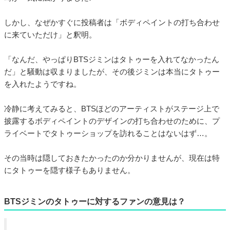
しかし、なぜかすぐに投稿者は「ボディペイントの打ち合わせ
に来ていただけ」と釈明。
「なんだ、やっぱりBTSジミンはタトゥーを入れてなかったん
だ」と騒動は収まりましたが、その後ジミンは本当にタトゥー
を入れたようですね。
冷静に考えてみると、BTSほどのアーティストがステージ上で
披露するボディペイントのデザインの打ち合わせのために、プ
ライベートでタトゥーショップを訪れることはないはず…。
その当時は隠しておきたかったのか分かりませんが、現在は特
にタトゥーを隠す様子もありません。
BTSジミンのタトゥーに対するファンの意見は？