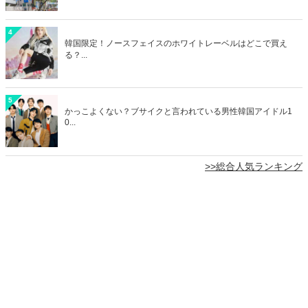
4
韓国限定！ノースフェイスのホワイトレーベルはどこで買え
る？...
5
かっこよくない？ブサイクと言われている男性韓国アイドル1
0...
>>総合人気ランキング