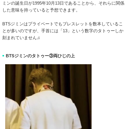
ミンの誕生日が1995年10月13日であることから、それらに関係
した意味を持っていると予想できます。
BTSジミンはプライベートでもブレスレットを数本しているこ
とが多いのですが、手首には「13」という数字のタトゥーしか
刻まれていません♫
BTSジミンのタトゥー③両ひじの上
■