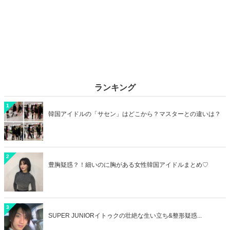
ランキング
1
韓国アイドルの「サセン」はどこから？マスターとの違いは？
2
豊胸疑惑？！細いのに胸がある女性韓国アイドルまとめ♡
3
SUPER JUNIORイトゥクの壮絶な生い立ち&整形疑惑...