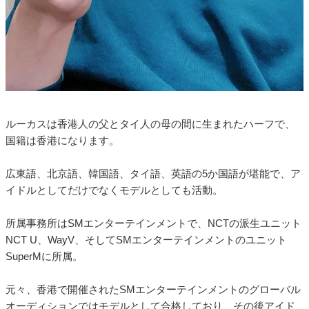
ルーカスは香港人の父とタイ人の母の間に生まれたハーフで、
国籍は香港になります。
広東語、北京語、韓国語、タイ語、英語の5か国語が堪能で、ア
イドルとしてだけでなくモデルとしても活動。
所属事務所はSMエンターテインメントで、NCTの派生ユニット
NCT U、WayV、そしてSMエンターテインメントのユニット
SuperMに所属。
元々、香港で開催されたSMエンターテインメントのグローバル
オーディションではモデルとして合格しており、その後アイド