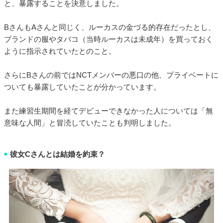
と、暴露することを決意しました。
BさんもAさんと同じく、ルーカスの金づる的存在だったとし、
ブランドの服やタバコ（当時ルーカスは未成年）を買っておく
ように指示されていたとのこと。
さらにBさんの前ではNCTメンバーの悪口の他、プライベートに
ついても暴露していたことが分かっています。
また練習生期間を経てデビューできなかった人については「無
意味な人間」と冒涜していたことも判明しました。
彼女Cさんとは結婚を約束？
■