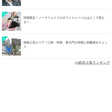
4
韓国限定！ノースフェイスのホワイトレーベルはどこで買え
る？...
5
韓国人気エリア！江南・明洞・東大門の特徴と距離感をチェッ
ク...
>>総合人気ランキング