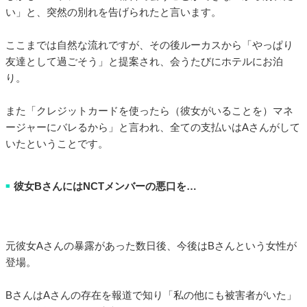
い」と、突然の別れを告げられたと言います。
ここまでは自然な流れですが、その後ルーカスから「やっぱり
友達として過ごそう」と提案され、会うたびにホテルにお泊
り。
また「クレジットカードを使ったら（彼女がいることを）マネ
ージャーにバレるから」と言われ、全ての支払いはAさんがして
いたということです。
彼女BさんにはNCTメンバーの悪口を…
■
元彼女Aさんの暴露があった数日後、今後はBさんという女性が
登場。
BさんはAさんの存在を報道で知り「私の他にも被害者がいた」