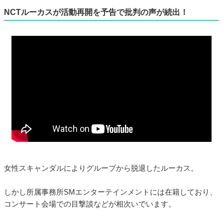
NCTルーカスが活動再開を予告で批判の声が続出！
女性スキャンダルによりグループから脱退したルーカス。
しかし所属事務所SMエンターテインメントには在籍しており、
コンサート会場での目撃談などが相次いでいます。