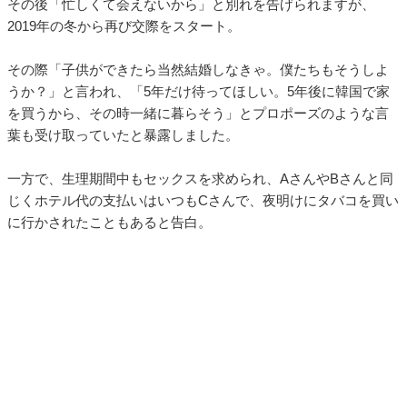
その後「忙しくて会えないから」と別れを告げられますが、
2019年の冬から再び交際をスタート。
その際「子供ができたら当然結婚しなきゃ。僕たちもそうしよ
うか？」と言われ、「5年だけ待ってほしい。5年後に韓国で家
を買うから、その時一緒に暮らそう」とプロポーズのような言
葉も受け取っていたと暴露しました。
一方で、生理期間中もセックスを求められ、AさんやBさんと同
じくホテル代の支払いはいつもCさんで、夜明けにタバコを買い
に行かされたこともあると告白。