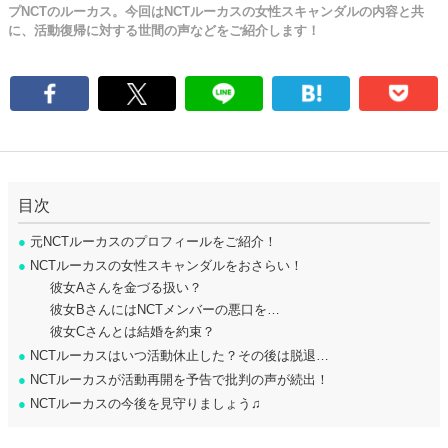
プNCTのルーカス。今回はNCTルーカスの女性スキャンダルの内容と共
に、活動復帰に対する世間の声などをご紹介します！
目次
●
元NCTルーカスのプロフィールをご紹介！
●
NCTルーカスの女性スキャンダルをおさらい！
彼女Aさんを金づる扱い？
彼女BさんにはNCTメンバーの悪口を…
彼女Cさんとは結婚を約束？
●
NCTルーカスはいつ活動休止した？その後は脱退…
●
NCTルーカスが活動再開を予告で批判の声が続出！
●
NCTルーカスの今後を見守りましょう♫