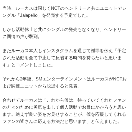
当時、ルーカスは同じくNCTのヘンドリーと共にユニットでシ
ングル「Jalapeño」を発売する予定でした。
しかし活動休止と共にシングルの発売もなくなり、ヘンドリー
に同情の声が殺到。
またルーカス本人もインスタグラムを通じて謝罪を伝え「予定
された活動を全て中止して反省する時間を持ちたいと思いま
す」とコメントしました。
それから2年後、SMエンターテインメントはルーカスがNCTお
よび関連ユニットから脱退すると発表。
合わせてルーカスは「これから僕は、待っていてくれたファン
の方々のために勇気を出して個人活動でお目にかかろうと思い
ます。絶えず良い姿をお見せすることが、僕を応援してくれる
ファンの皆さんに応える方法だと思います」と伝えました。