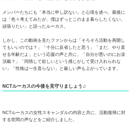
メンバーたちにも「本当に申し訳ない」と心境を述べ、最後に
は「色々考えてみたが、僕はずっとこのまま暮らしたくない。
頑張りたい」と語ったルーカス。
しかし、この動画を見たファンからは「そろそろ活動を再開し
てもいいのでは？」「十分に反省したと思う」「まだ、やり直
せる年齢だよ」という応援の声と共に、「自分が悪いのにお涙
頂戴？」「同情して欲しいという感じがして受け入れられな
い」「性格は一生直らない」と厳しい声も上がっています。
NCTルーカスの今後を見守りましょう♫
NCTルーカスの女性スキャンダルの内容と共に、活動復帰に対
する世間の声などをご紹介しました。