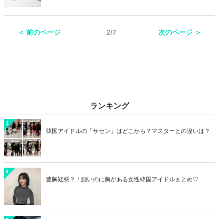
味の虜になる方が多く、香水のような良い香りが楽しめるコラボコス
メも登場しています。そこで今回は韓国のバナナウユをモチーフにし
たコラボコスメをご紹介しましょう！
＜ 前のページ
2/7
次のページ ＞
ランキング
1
韓国アイドルの「サセン」はどこから？マスターとの違いは？
2
豊胸疑惑？！細いのに胸がある女性韓国アイドルまとめ♡