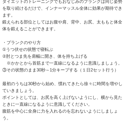
ダイエットのトレーニングでもおなじみのプランクは同じ姿勢
を取り続けるだけで、インナーマッスル全体に効果が期待でき
ます。
鍛えられる部位としてはお腹や肩、背中、お尻、太ももと体全
体を鍛えることができます。
・プランクのやり方
①うつ伏せの状態で寝転ぶ
②肘とつま先を肩幅に開き、体を持ち上げる
※かかとから首筋まで一直線になるように意識しましょう。
③その状態のまま30秒～1分キープする（１日2セット行う）
最初のうちは30秒から始め、慣れてきたら徐々に時間を増やし
ていきましょう。
ポイントとしては、お尻を高く上げないようにし、横から見た
ときに一直線になるように意識してください。
腹筋を中心に全身に力を入れるのを忘れないようにしましょ
う。