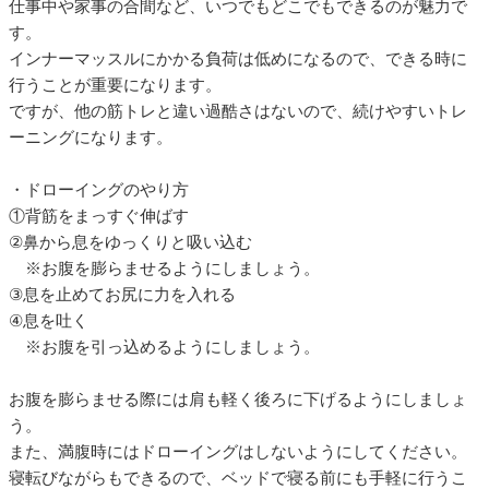
仕事中や家事の合間など、いつでもどこでもできるのが魅力で
す。
インナーマッスルにかかる負荷は低めになるので、できる時に
行うことが重要になります。
ですが、他の筋トレと違い過酷さはないので、続けやすいトレ
ーニングになります。
・ドローイングのやり方
①背筋をまっすぐ伸ばす
②鼻から息をゆっくりと吸い込む
※お腹を膨らませるようにしましょう。
③息を止めてお尻に力を入れる
④息を吐く
※お腹を引っ込めるようにしましょう。
お腹を膨らませる際には肩も軽く後ろに下げるようにしましょ
う。
また、満腹時にはドローイングはしないようにしてください。
寝転びながらもできるので、ベッドで寝る前にも手軽に行うこ