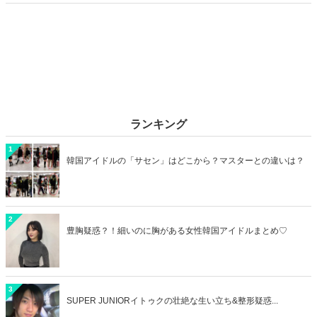
カップルデートにおすすめのラブホを横浜エリアからご紹介します！
ランキング
1
韓国アイドルの「サセン」はどこから？マスターとの違いは？
2
豊胸疑惑？！細いのに胸がある女性韓国アイドルまとめ♡
3
SUPER JUNIORイトゥクの壮絶な生い立ち&整形疑惑...