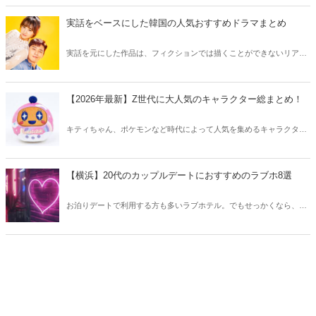
入できるニキビケアにおすすめのアイテムをチェックしてみましょ
う。
実話をベースにした韓国の人気おすすめドラマまとめ
実話を元にした作品は、フィクションでは描くことができないリアル
さが魅力のひとつ！そこで今回は実話をベースにした韓国の人気ドラ
マをご紹介します。
【2026年最新】Z世代に大人気のキャラクター総まとめ！
キティちゃん、ポケモンなど時代によって人気を集めるキャラクター
は異なります。そこで今回はZ世代に大人気のキャラクターたちをご
紹介！2026年の今、巷で流行っているキャラクターをまとめてチェッ
クしてみましょう。
【横浜】20代のカップルデートにおすすめのラブホ8選
お泊りデートで利用する方も多いラブホテル。でもせっかくなら、キ
レイでおしゃれなラブホテルを選びたいですね。そこで今回は20代の
カップルデートにおすすめのラブホを横浜エリアからご紹介します！