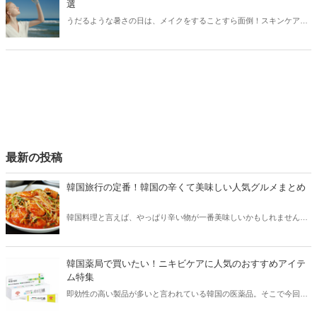
選
うだるような暑さの日は、メイクをすることすら面倒！スキンケアや
メイクをしている途中で、すでに汗だく状態…という方も多いので
は？今回はひんやりとした爽快感が特徴のおすすめコスメをご紹介し
ます！
最新の投稿
韓国旅行の定番！韓国の辛くて美味しい人気グルメまとめ
韓国料理と言えば、やっぱり辛い物が一番美味しいかもしれません。
そこで今回は韓国の辛くて美味しい人気グルメをご紹介！辛い物が好
きな方はもちろん、体験したことのないような辛さに挑戦してみたい
方も必見です。
韓国薬局で買いたい！ニキビケアに人気のおすすめアイテ
ム特集
即効性の高い製品が多いと言われている韓国の医薬品。そこで今回は
韓国薬局でニキビケアにおすすめのアイテムをご紹介！日本人でも購