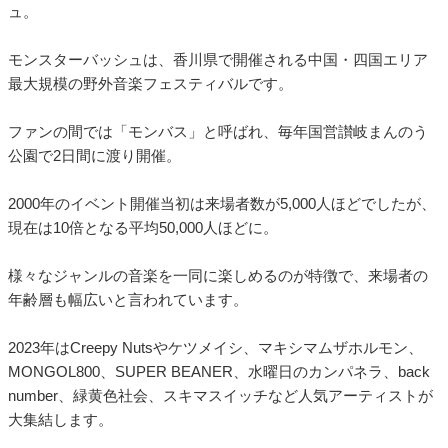
ュ。
モンスターバッシュは、香川県で開催される中国・四国エリア
最大規模の野外音楽フェスティバルです。
ファンの間では「モンバス」と呼ばれ、毎年国営讃岐まんのう
公園で2日間に渡り開催。
2000年のイベント開催当初は来場者数が5,000人ほどでしたが、
現在は10倍となる平均50,000人ほどに。
様々なジャンルの音楽を一同に楽しめるのが特徴で、来場者の
年齢層も幅広いと言われています。
2023年はCreepy Nutsやケツメイシ、マキシマムザホルモン、
MONGOL800、SUPER BEANER、水曜日のカンパネラ、back
number、緑黄色社会、スキマスイッチなど人気アーティストが
大集結します。