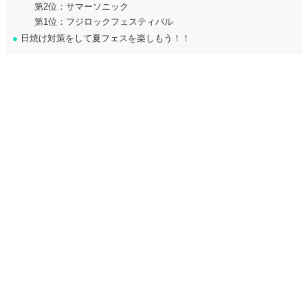
第2位：サマーソニック
第1位：フジロックフェスティバル
●
日焼け対策をして夏フェスを楽しもう！！