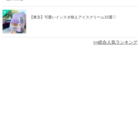
5
【東京】可愛いインスタ映えアイスクリーム10選♡
>>総合人気ランキング