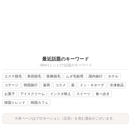
最近話題のキーワード
-Mint-[ミント]で話題のキーワード
エステ脱毛
美容脱毛
医療脱毛
ムダ毛処理
国内旅行
ホテル
コテージ
韓国旅行
薬局
コスメ
薬
ドン・キホーテ
冷凍食品
お菓子
アイスクリーム
インスタ映え
スイーツ
食べ歩き
韓国トレンド
韓国カフェ
※本ページはプロモーション（広告）を含む場合がございます。