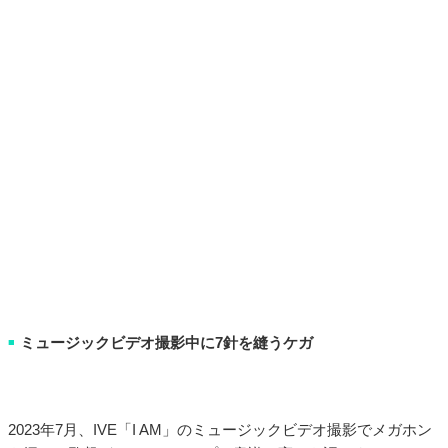
ミュージックビデオ撮影中に7針を縫うケガ
■
2023年7月、IVE「I AM」のミュージックビデオ撮影でメガホン