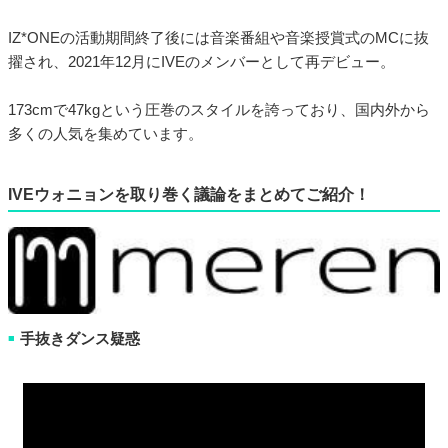
IZ*ONEの活動期間終了後には音楽番組や音楽授賞式のMCに抜
擢され、2021年12月にIVEのメンバーとして再デビュー。
173cmで47kgという圧巻のスタイルを誇っており、国内外から
多くの人気を集めています。
IVEウォニョンを取り巻く議論をまとめてご紹介！
手抜きダンス疑惑
■