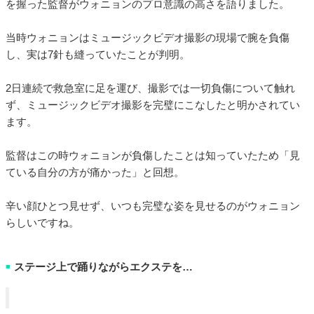
を握った監督がウォニョンのプロ意識の高さを語りました。
当時ウォニョンはミュージックビデオ撮影の現場で腕を負傷
し、実は7針も縫っていたことが判明。
2日連続で救急室に足を運び、撮影では一切負傷について触れ
ず、ミュージックビデオ撮影を完璧にこなしたと明かされてい
ます。
監督はこの時ウォニョンが負傷したことは知っていたため「見
ている自分の方が痛かった」と回想。
辛い顔ひとつ見せず、いつも完璧な姿を見せるのがウォニョン
らしいですね。
ステージ上で踊りながらエクステを…
■