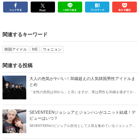
関連するキーワード
韓国アイドル
IVE
ウォニョン
関連する投稿
大人の色気がヤバい！30歳超えの人気韓国男性アイドルま
とめ
「女性の色気は30から」と言いますが、実は男性も30歳を過ぎてから
より魅力が増すことをご存知でしたか？そこで今回は30歳超えの人気
韓国アイドルたちをご紹介します！
SEVENTEENジョシュアとジョンハンがユニット結成！デ
ビューはいつ？
SEVENTEENのビジュアル担当として人気を集めているジョシュアと
ジョンハン。そんなイケメン2人が、ユニット結成を発表しました！
今回はSEVENTEENジョシュアとジョンハンのユニットについてご紹