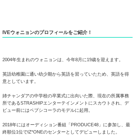
IVEウォニョンのプロフィールをご紹介！
2004年生まれのウォニョンは、今年8月に19歳を迎えます。
英語幼稚園に通い幼少期から英語を習っていたため、英語を得
意としています。
姉チャンダアの中学校の卒業式に出向いた際、現在の所属事務
所であるSTRASHIPエンターテインメントにスカウトされ、デ
ビュー前にはペプシコーラのモデルに起用。
2018年にはオーディション番組「PRODUCE48」に参加し、最
終順位1位でIZ*ONEのセンターとしてデビューしました。