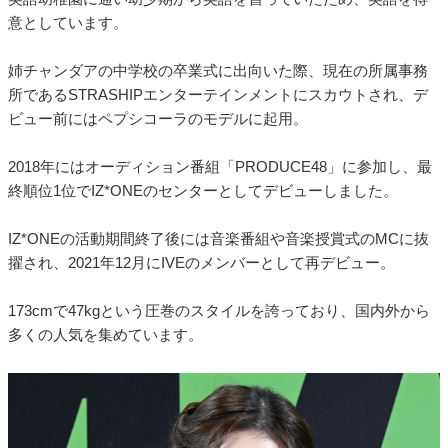
意としています。
姉チャンダアの中学校の卒業式に出向いた際、現在の所属事務
所であるSTRASHIPエンターテインメントにスカウトされ、デ
ビュー前にはペプシコーラのモデルに起用。
2018年にはオーディション番組「PRODUCE48」に参加し、最
終順位1位でIZ*ONEのセンターとしてデビューしました。
IZ*ONEの活動期間終了後には音楽番組や音楽授賞式のMCに抜
擢され、2021年12月にIVEのメンバーとして再デビュー。
173cmで47kgという圧巻のスタイルを誇っており、国内外から
多くの人気を集めています。