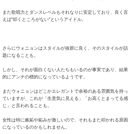
また歌唱力とダンスレベルもそれなりに安定しており、良く言
えば“叩くところがない”というアイドル。
さらにウォニョンはスタイルが抜群に良く、そのスタイルが話
題になることも。
しかし、それが面白くない人たちもいるのが事実であり、結果
的にアンチの標的になっているようです。
またウォニョンはどこかエレガントで余裕のある雰囲気を持っ
ていますが、これが「生意気に見える」「お高くとまってる感
じ」と言われることも。
女性は特に嫉妬や妬みが激しいので、それもまた叩かれる原因
になっているのかもしれません。