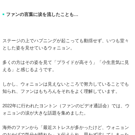
ファンの言葉に涙を流したことも…
■
ステージの上でハプニングが起こっても動揺せず、いつも堂々
とした姿を見せているウォニョン。
多くの方はその姿を見て「プライドが高そう」「小生意気に見
える」と感じるようです。
しかし、ウォニョンは見えないところで努力していることでも
知られ、ファンはもちろんをそれをよく理解しています。
2022年に行われたヨントン（ファンのビデオ通話会）では、ウ
ォニョンの涙が大きな話題を集めました。
海外のファンから「最近ストレスが多かったけど、ウォニョン
のおかげで気分が晴れた」と伝えられ、思わず涙してしまった