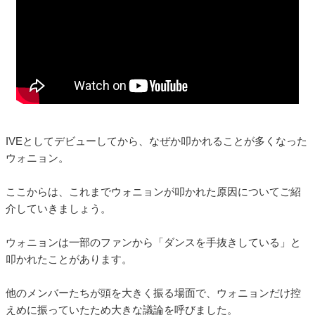
IVEとしてデビューしてから、なぜか叩かれることが多くなった
ウォニョン。
ここからは、これまでウォニョンが叩かれた原因についてご紹
介していきましょう。
ウォニョンは一部のファンから「ダンスを手抜きしている」と
叩かれたことがあります。
他のメンバーたちが頭を大きく振る場面で、ウォニョンだけ控
えめに振っていたため大きな議論を呼びました。