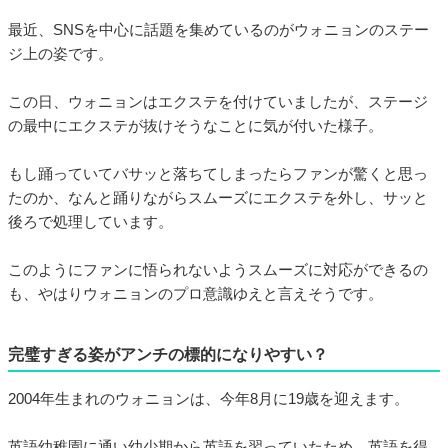
最近、SNSを中心に話題を集めているのがウォニョンのステー
ジ上の姿です。
この日、ウォニョンはエクステを付けていましたが、ステージ
の最中にエクステが抜けそうなことに気が付いた様子。
もし踊っていてバサッと落ちてしまったらファンが驚くと思っ
たのか、なんと踊りながらスムーズにエクステを外し、サッと
後ろで処理しています。
このようにファンに悟られないようスムーズに対応ができるの
も、やはりウォニョンのプロ意識ゆえと言えそうです。
完璧すぎる姿がアンチの標的になりやすい？
2004年生まれのウォニョンは、今年8月に19歳を迎えます。
英語幼稚園に通い幼少期から英語を習っていたため、英語を得