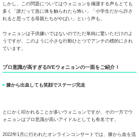
しかし、この問題についてはウォニョンを擁護する声もとても
多く「誰だって急に体を触られたら怖い」「小学生だから許さ
れると思ってる母親たちがやばい」という声も。
ウォニョンは子供嫌いではないのでただ単純に驚いただけのよ
うですが、このように小さな行動ひとつでアンチの標的にされ
ています。
プロ意識が高すぎるIVEウォニョンの一面をご紹介！
膝から出血しても笑顔でステージ完走
■
とにかく叩かれることが多いウォニョンですが、その一方でウ
ォニョンはプロ意識が高いアイドルとしても有名です。
2022年1月に行われたオンラインコンサートでは、膝から血を流