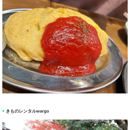
きものレンタルwargo
■