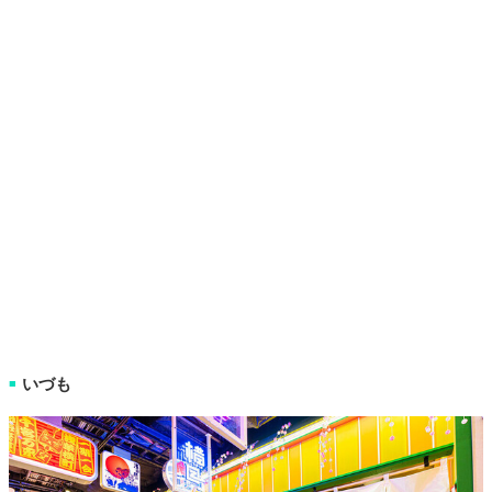
いづも
■