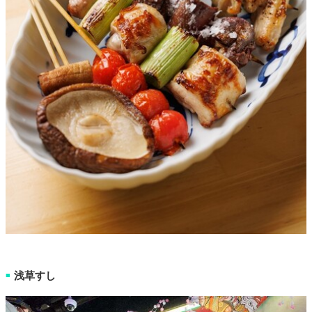
浅草すし
■