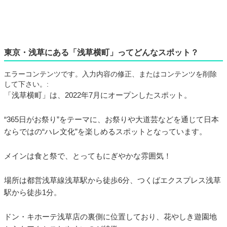
東京・浅草にある「浅草横町」ってどんなスポット？
エラーコンテンツです。入力内容の修正、またはコンテンツを削除
して下さい。:
「浅草横町」は、2022年7月にオープンしたスポット。
“365日がお祭り”をテーマに、お祭りや大道芸などを通じて日本
ならではの“ハレ文化”を楽しめるスポットとなっています。
メインは食と祭で、とってもにぎやかな雰囲気！
場所は都営浅草線浅草駅から徒歩6分、つくばエクスプレス浅草
駅から徒歩1分。
ドン・キホーテ浅草店の裏側に位置しており、花やしき遊園地