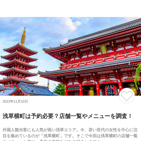
2023年11月10日
浅草横町は予約必要？店舗一覧やメニューを調査！
外国人観光客にも人気が高い浅草エリア。今、若い世代の女性を中心に注
目を集めているのが「浅草横町」です。そこで今回は浅草横町の店舗一覧