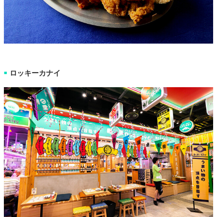
ロッキーカナイ
■