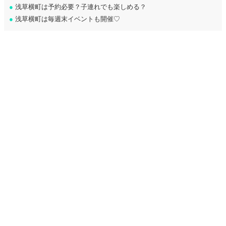
●
浅草横町は予約必要？子連れでも楽しめる？
●
浅草横町は毎週末イベントも開催♡