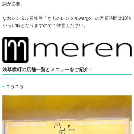
認が必要。
なおレンタル着物屋「きものレンタルwargo」の営業時間は10時
から17時となりますのでご注意ください。
浅草横町の店舗一覧とメニューをご紹介！
ユラユラ
■