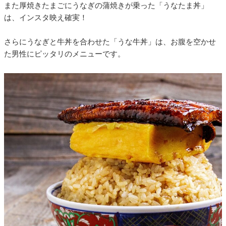
また厚焼きたまごにうなぎの蒲焼きが乗った「うなたま丼」
は、インスタ映え確実！
さらにうなぎと牛丼を合わせた「うな牛丼」は、お腹を空かせ
た男性にピッタリのメニューです。