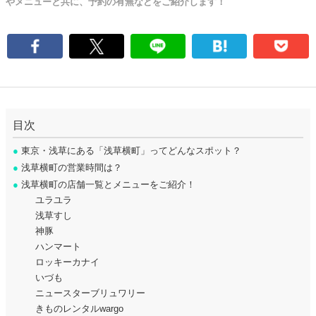
やメニューと共に、予約の有無などをご紹介します！
目次
●
東京・浅草にある「浅草横町」ってどんなスポット？
●
浅草横町の営業時間は？
●
浅草横町の店舗一覧とメニューをご紹介！
ユラユラ
浅草すし
神豚
ハンマート
ロッキーカナイ
いづも
ニュースターブリュワリー
きものレンタルwargo