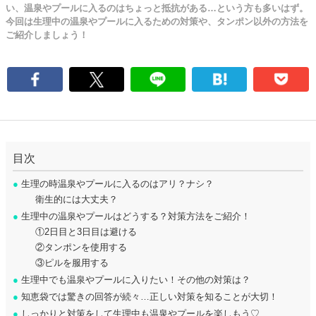
い、温泉やプールに入るのはちょっと抵抗がある…という方も多いはず。
今回は生理中の温泉やプールに入るための対策や、タンポン以外の方法を
ご紹介しましょう！
目次
●
生理の時温泉やプールに入るのはアリ？ナシ？
衛生的には大丈夫？
●
生理中の温泉やプールはどうする？対策方法をご紹介！
①2日目と3日目は避ける
②タンポンを使用する
③ピルを服用する
●
生理中でも温泉やプールに入りたい！その他の対策は？
●
知恵袋では驚きの回答が続々…正しい対策を知ることが大切！
●
しっかりと対策をして生理中も温泉やプールを楽しもう♡