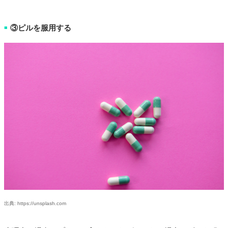
③ピルを服用する
■
出典: https://unsplash.com