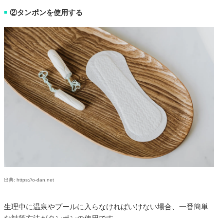
②タンポンを使用する
■
出典: https://o-dan.net
生理中に温泉やプールに入らなければいけない場合、一番簡単