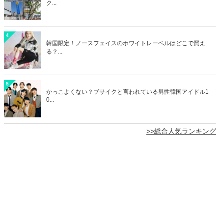
ク...
4
韓国限定！ノースフェイスのホワイトレーベルはどこで買え
る？...
5
かっこよくない？ブサイクと言われている男性韓国アイドル1
0...
>>総合人気ランキング