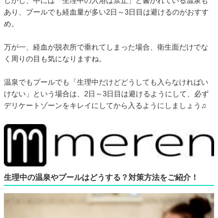
しかし、中には「生理中の入浴は禁止」と書かれている温泉も
あり、プールでも経血量が多い2日～3日目は避けるのがおすす
め。
万が一、経血が脱衣所で垂れてしまった場合、衛生面だけでな
く周りの目も気になりますね。
温泉でもプールでも「生理中だけどどうしても入らなければい
けない」という場合は、2日～3日目は避けるようにして、必ず
デリケートゾーンをキレイにしてから入るようにしましょう♫
生理中の温泉やプールはどうする？対策方法をご紹介！