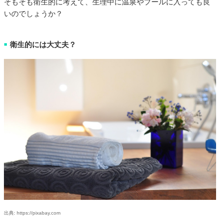
そもそも衛生的に考えて、生理中に温泉やプールに入っても良
いのでしょうか？
衛生的には大丈夫？
■
出典: https://pixabay.com