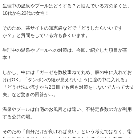
生理中の温泉やプールはどうする？と悩んでいる方の多くは、
10代から20代の女性！
そのため、某サイトの知恵袋などで「どうしたらいいです
か？」と質問をしている方も多くいます。
生理中の温泉やプールへの対策は、今回ご紹介した項目が基
本！
しかし、中には「ガーゼを数枚重ねて丸め、膣の中に入れてお
けばOK」「タンポンの紐が見えないように膣の中に入れる」
「どうせ洗い流すから2日目でも何も対策をしないで入って大丈
夫」など驚きの回答が…。
温泉やプールは自宅のお風呂とは違い、不特定多数の方が利用
する公共の場。
そのため「自分だけが良ければ良い」という考えではなく、衛