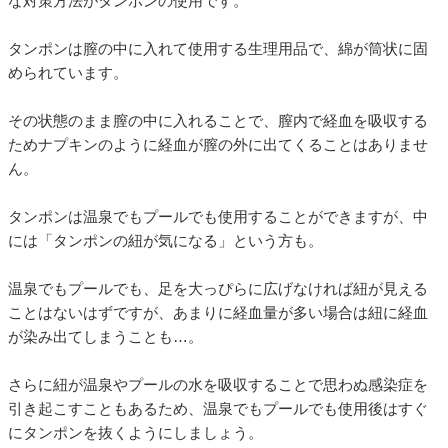
な対策方法がタンポンの使用です。
タンポンは膣の中に入れて使用する生理用品で、綿が筒状に固
められています。
その状態のまま膣の中に入れることで、膣内で経血を吸収する
ためナプキンのように経血が膣の外に出てくることはありませ
ん。
タンポンは温泉でもプールでも使用することができますが、中
には「タンポンの紐が気になる」という方も。
温泉でもプールでも、足を大っぴらに広げなければ紐が見える
ことはないはずですが、あまりに経血量が多い場合は紐に経血
が染み出てしまうことも…。
さらに紐が温泉やプールの水を吸収することで思わぬ感染症を
引き起こすこともあるため、温泉でもプールでも使用後はすぐ
にタンポンを抜くようにしましょう。