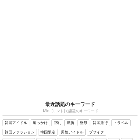
最近話題のキーワード
-Mint-[ミント]で話題のキーワード
韓国アイドル
追っかけ
巨乳
豊胸
整形
韓国旅行
トラベル
韓国ファッション
韓国限定
男性アイドル
ブサイク