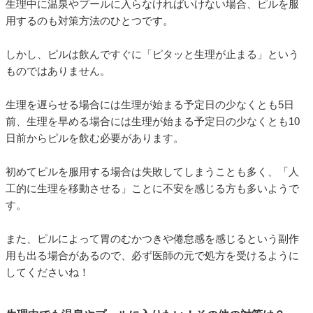
生理中に温泉やプールに入らなければいけない場合、ピルを服
用するのも対策方法のひとつです。
しかし、ピルは飲んですぐに「ピタッと生理が止まる」という
ものではありません。
生理を遅らせる場合には生理が始まる予定日の少なくとも5日
前、生理を早める場合には生理が始まる予定日の少なくとも10
日前からピルを飲む必要があります。
初めてピルを服用する場合は失敗してしまうことも多く、「人
工的に生理を移動させる」ことに不安を感じる方も多いようで
す。
また、ピルによって胃のむかつきや倦怠感を感じるという副作
用も出る場合があるので、必ず医師の元で処方を受けるように
してくださいね！