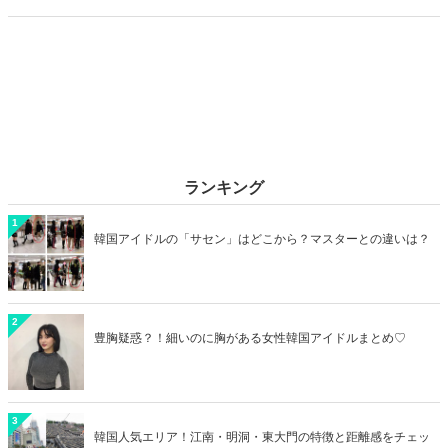
カップルデートにおすすめのラブホを横浜エリアからご紹介します！
ランキング
1
韓国アイドルの「サセン」はどこから？マスターとの違いは？
2
豊胸疑惑？！細いのに胸がある女性韓国アイドルまとめ♡
3
韓国人気エリア！江南・明洞・東大門の特徴と距離感をチェッ