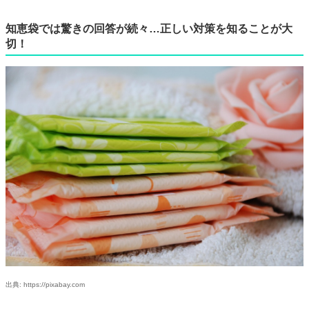
知恵袋では驚きの回答が続々…正しい対策を知ることが大
切！
出典: https://pixabay.com