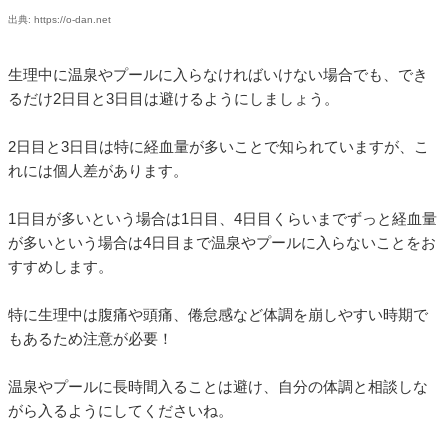
出典: https://o-dan.net
生理中に温泉やプールに入らなければいけない場合でも、でき
るだけ2日目と3日目は避けるようにしましょう。
2日目と3日目は特に経血量が多いことで知られていますが、こ
れには個人差があります。
1日目が多いという場合は1日目、4日目くらいまでずっと経血量
が多いという場合は4日目まで温泉やプールに入らないことをお
すすめします。
特に生理中は腹痛や頭痛、倦怠感など体調を崩しやすい時期で
もあるため注意が必要！
温泉やプールに長時間入ることは避け、自分の体調と相談しな
がら入るようにしてくださいね。