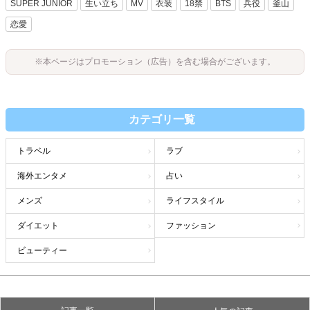
SUPER JUNIOR
生い立ち
MV
衣装
18禁
BTS
兵役
釜山
恋愛
※本ページはプロモーション（広告）を含む場合がございます。
カテゴリ一覧
トラベル
ラブ
海外エンタメ
占い
メンズ
ライフスタイル
ダイエット
ファッション
ビューティー