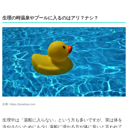
生理の時温泉やプールに入るのはアリ？ナシ？
出典: https://pixabay.com
生理中は「湯船に入らない」という方も多いですが、実は体を
冷やさないためにも少し湯船に浸かる方が体に良いと言われて