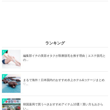
カップルデートにおすすめのラブホを横浜エリアからご紹介します！
ランキング
1
編集部イチの美容オタクが医療脱毛を推す理由｜エステ脱毛と
の...
2
まるで海外！日本国内のおすすめ水上ホテル&コテージまとめ
♡...
3
韓国薬局で買うべきおすすめアイテム10選！買い方もおさら
い...