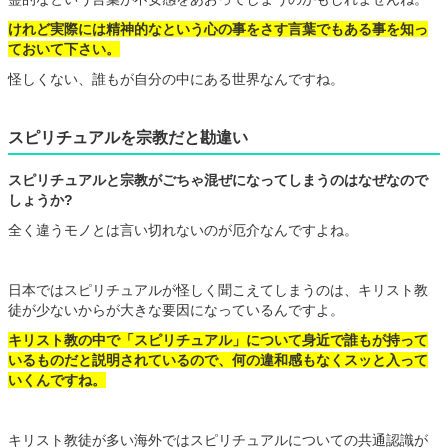
けれど実際には精神的なという心の事をさす言葉でもある事を知っ
ておいて下さい。
怪しくない、誰もが自分の中にある世界なんですね。
スピリチュアルを宗教だと勘違い
スピリチュアルと宗教がごちゃ混ぜになってしまうのはなぜなので
しょうか?
全く違うモノとは言い切れないのが厄介なんですよね。
日本ではスピリチュアルが怪しく聞こえてしまうのは、キリスト教
徒が少ないからが大きな要因になっているんですよ。
キリスト教の中で「スピリチュアル」について身近で誰もが持って
いるものだと説明されているので、何の違和感もなくスッと入って
いくんですね。
キリスト教徒が多い海外ではスピリチュアルについての共通認識が