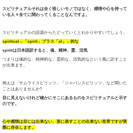
スピリチュアルそれは全く怪しいモノではなく、感情や心を持って
いる人々全てに関わってくることなんですよ。
スピリチュアルの語源からたどっていくとわかりやすいでしょう。
spiritual→「spirit」プラス「al」←的な
spiritは日本語訳すると、魂、精神、霊、活気
つまりは魂的な、精神的な、霊的な、活気的なという風に訳すこと
が出来ます。
例えば「サムライスピリッツ」「ジャパンスピリッツ」など聞いた
ことはありませんか?
目に見えないけれど確かにそこにあるものをスピリチュアルと示す
のです。
心や感情は目には出来ない、形に表すことの出来ない世界ですが実
際に存在します。