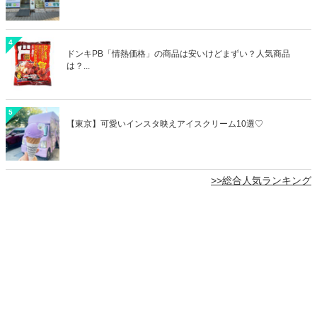
4
ドンキPB「情熱価格」の商品は安いけどまずい？人気商品
は？...
5
【東京】可愛いインスタ映えアイスクリーム10選♡
>>総合人気ランキング