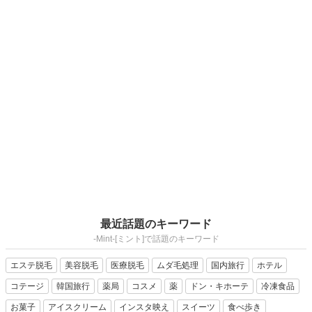
最近話題のキーワード
-Mint-[ミント]で話題のキーワード
エステ脱毛
美容脱毛
医療脱毛
ムダ毛処理
国内旅行
ホテル
コテージ
韓国旅行
薬局
コスメ
薬
ドン・キホーテ
冷凍食品
お菓子
アイスクリーム
インスタ映え
スイーツ
食べ歩き