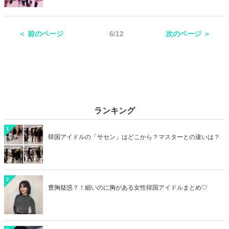
れています。そこで今回は韓国アイドルの「魔の7年」の意味や怖い
と言われる理由、実際に「魔の7年」で解散してしまった女性グルー
プなどをまとめてご紹介します！
＜ 前のページ
6/12
次のページ ＞
ランキング
1
韓国アイドルの「サセン」はどこから？マスターとの違いは？
2
豊胸疑惑？！細いのに胸がある女性韓国アイドルまとめ♡