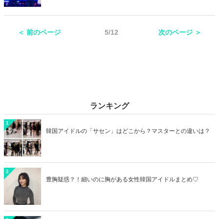
いう枠を超えて意外な交友関係を築いている方も多いです。そこで今
回は仲がいい韓国アイドルたちの交友関係をまとめてご紹介！男性同
士、女性同士だけでなく、グループや男女での仲の良さもチェックし
＜ 前のページ
5/12
次のページ ＞
てみましょう♡
ランキング
1
韓国アイドルの「サセン」はどこから？マスターとの違いは？
2
豊胸疑惑？！細いのに胸がある女性韓国アイドルまとめ♡