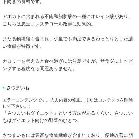
ト向きの食材です。
アボカドに含まれる不飽和脂肪酸の一種にオレイン酸があり、
こちらは悪玉コレステロール改善に効果的。
また食物繊維も含まれ、少量でも満足できるねっとりとした濃
い食感が特徴です。
カロリーを考えると食べ過ぎには注意ですが、サラダにトッピ
ングする程度なら問題ありません。
さつまいも
■
エラーコンテンツです。入力内容の修正、またはコンテンツを削除
して下さい。:
「さつまいもダイエット」という方法があるくらい、さつまい
もはダイエット向けの野菜のひとつ。
さつまいもには豊富な食物繊維が含まれており、便通改善に期