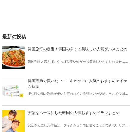
最新の投稿
韓国旅行の定番！韓国の辛くて美味しい人気グルメまとめ
韓国料理と言えば、やっぱり辛い物が一番美味しいかもしれません。
そこで今回は韓国の辛くて美味しい人気グルメをご紹介！辛い物が好
きな方はもちろん、体験したことのないような辛さに挑戦してみたい
方も必見です。
韓国薬局で買いたい！ニキビケアに人気のおすすめアイテ
ム特集
即効性の高い製品が多いと言われている韓国の医薬品。そこで今回は
韓国薬局でニキビケアにおすすめのアイテムをご紹介！日本人でも購
入できるニキビケアにおすすめのアイテムをチェックしてみましょ
う。
実話をベースにした韓国の人気おすすめドラマまとめ
実話を元にした作品は、フィクションでは描くことができないリアル
さが魅力のひとつ！そこで今回は実話をベースにした韓国の人気ドラ