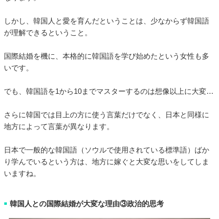
しかし、韓国人と愛を育んだということは、少なからず韓国語
が理解できるということ。
国際結婚を機に、本格的に韓国語を学び始めたという女性も多
いです。
でも、韓国語を1から10までマスターするのは想像以上に大変…
さらに韓国では目上の方に使う言葉だけでなく、日本と同様に
地方によって言葉が異なります。
日本で一般的な韓国語（ソウルで使用されている標準語）ばか
り学んでいるという方は、地方に嫁ぐと大変な思いをしてしま
いますね。
韓国人との国際結婚が大変な理由③政治的思考
■