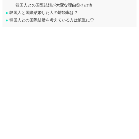
韓国人との国際結婚が大変な理由⑤その他
●
韓国人と国際結婚した人の離婚率は？
●
韓国人との国際結婚を考えている方は慎重に♡