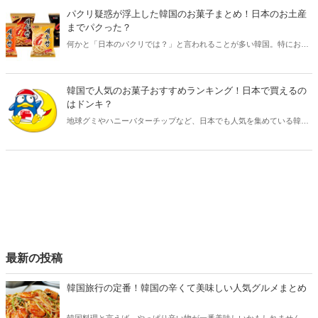
街、注意点などをご紹介します！
パクリ疑惑が浮上した韓国のお菓子まとめ！日本のお土産
までパクった？
何かと「日本のパクリでは？」と言われることが多い韓国。特にお菓
子には日本のパクリと思われる商品が多いようです。今回はパクリ疑
惑が浮上した韓国のお菓子をご紹介！また日本が韓国からパクったと
言われているスイーツもチェックしてみましょう。
韓国で人気のお菓子おすすめランキング！日本で買えるの
はドンキ？
地球グミやハニーバターチップなど、日本でも人気を集めている韓国
のお菓子。甘い系からしょっぱい系まで、韓国の人もお菓子が大好
き！今回は日本で買える韓国の人気お菓子をたっぷりご紹介します♪
最新の投稿
韓国旅行の定番！韓国の辛くて美味しい人気グルメまとめ