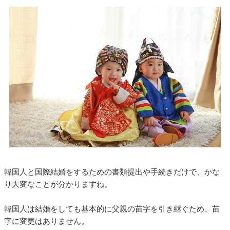
韓国人と国際結婚をするための書類提出や手続きだけで、かな
り大変なことが分かりますね。
韓国人は結婚をしても基本的に父親の苗字を引き継ぐため、苗
字に変更はありません。