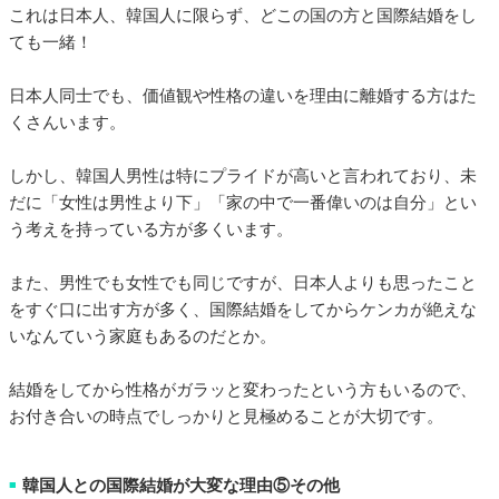
これは日本人、韓国人に限らず、どこの国の方と国際結婚をし
ても一緒！
日本人同士でも、価値観や性格の違いを理由に離婚する方はた
くさんいます。
しかし、韓国人男性は特にプライドが高いと言われており、未
だに「女性は男性より下」「家の中で一番偉いのは自分」とい
う考えを持っている方が多くいます。
また、男性でも女性でも同じですが、日本人よりも思ったこと
をすぐ口に出す方が多く、国際結婚をしてからケンカが絶えな
いなんていう家庭もあるのだとか。
結婚をしてから性格がガラッと変わったという方もいるので、
お付き合いの時点でしっかりと見極めることが大切です。
韓国人との国際結婚が大変な理由⑤その他
■