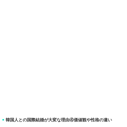
韓国人との国際結婚が大変な理由④価値観や性格の違い
■