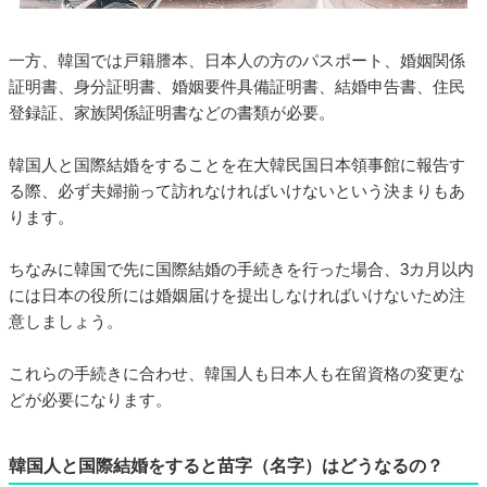
一方、韓国では戸籍謄本、日本人の方のパスポート、婚姻関係
証明書、身分証明書、婚姻要件具備証明書、結婚申告書、住民
登録証、家族関係証明書などの書類が必要。
韓国人と国際結婚をすることを在大韓民国日本領事館に報告す
る際、必ず夫婦揃って訪れなければいけないという決まりもあ
ります。
ちなみに韓国で先に国際結婚の手続きを行った場合、3カ月以内
には日本の役所には婚姻届けを提出しなければいけないため注
意しましょう。
これらの手続きに合わせ、韓国人も日本人も在留資格の変更な
どが必要になります。
韓国人と国際結婚をすると苗字（名字）はどうなるの？