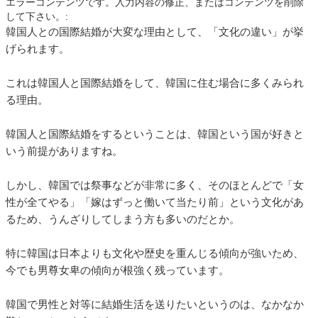
エラーコンテンツです。入力内容の修正、またはコンテンツを削除
して下さい。:
韓国人との国際結婚が大変な理由として、「文化の違い」が挙
げられます。
これは韓国人と国際結婚をして、韓国に住む場合に多くみられ
る理由。
韓国人と国際結婚をするということは、韓国という国が好きと
いう前提がありますね。
しかし、韓国では祭事などが非常に多く、そのほとんどで「女
性が全てやる」「嫁はずっと働いて当たり前」という文化があ
るため、うんざりしてしまう方も多いのだとか。
特に韓国は日本よりも文化や歴史を重んじる傾向が強いため、
今でも男尊女卑の傾向が根強く残っています。
韓国で男性と対等に結婚生活を送りたいというのは、なかなか