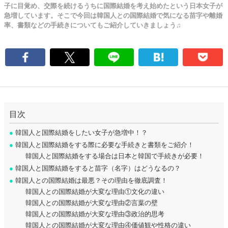
子に目覚め、交際を続けるうちに国際結婚を考え始めたという日本女子が
急増しています。そこで今回は韓国人との国際結婚で気になる苗字や離婚
率、書類などの手続きについてもご紹介していきましょう♫
目次
●
韓国人と国際結婚をしたい女子が急増中！？
●
韓国人と国際結婚をする際に必要な手続きと書類をご紹介！
韓国人と国際結婚をする場合は日本と韓国で手続きが必要！
●
韓国人と国際結婚をすると苗字（名字）はどうなるの？
●
韓国人との国際結婚は最悪？その理由を徹底調査！
韓国人との国際結婚が大変な理由①文化の違い
韓国人との国際結婚が大変な理由②言葉の壁
韓国人との国際結婚が大変な理由③政治的思考
韓国人との国際結婚が大変な理由④価値観や性格の違い