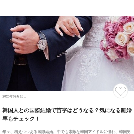
2020年09月18日
韓国人との国際結婚で苗字はどうなる？気になる離婚
率もチェック！
年々、増えつつある国際結婚。中でも素敵な韓国アイドルに憧れ、韓国男