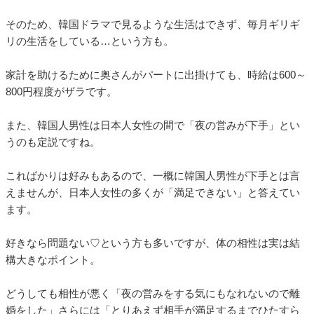
そのため、韓国ドラマで見るような生活はできず、毎月ギリギ
リの生活をしている…という方も。
家計を助けるために奥さんがパートに出掛けても、時給は600～
800円程度がザラです。
また、韓国人男性は日本人女性の間で「夜の営みが下手」とい
うのも定説ですね。
こればかりは好みもあるので、一概に韓国人男性が下手とは言
えませんが、日本人女性の多くが「満足できない」と答えてい
ます。
好きなら問題ない♡という方も多いですが、体の相性は実は結
構大きなポイント。
どうしても相性が悪く「夜の営みをする気にもなれないので離
婚をした」さらには「とりあえず相手が満足するまでひたすら