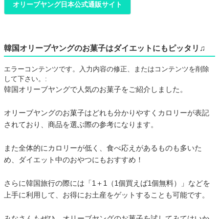
オリーブヤング日本公式通販サイト
韓国オリーブヤングのお菓子はダイエットにもピッタリ♫
エラーコンテンツです。入力内容の修正、またはコンテンツを削除
して下さい。:
韓国オリーブヤングで人気のお菓子をご紹介しました。
オリーブヤングのお菓子はどれも分かりやすくカロリーが表記
されており、商品を選ぶ際の参考になります。
また全体的にカロリーが低く、食べ応えがあるものも多いた
め、ダイエット中のおやつにもおすすめ！
さらに韓国旅行の際には「1＋1（1個買えば1個無料）」などを
上手に利用して、お得にお土産をゲットすることも可能です。
みなさんもぜひ、オリーブヤングのお菓子を試してみてはいか