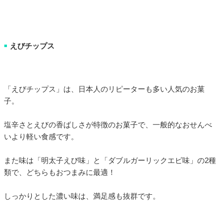
えびチップス
■
「えびチップス」は、日本人のリピーターも多い人気のお菓
子。
塩辛さとえびの香ばしさが特徴のお菓子で、一般的なおせんべ
いより軽い食感です。
また味は「明太子えび味」と「ダブルガーリックエビ味」の2種
類で、どちらもおつまみに最適！
しっかりとした濃い味は、満足感も抜群です。