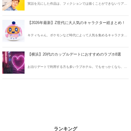
実話を元にした作品は、フィクションでは描くことができないリアル
さが魅力のひとつ！そこで今回は実話をベースにした韓国の人気ドラ
マをご紹介します。
【2026年最新】Z世代に大人気のキャラクター総まとめ！
キティちゃん、ポケモンなど時代によって人気を集めるキャラクター
は異なります。そこで今回はZ世代に大人気のキャラクターたちをご
紹介！2026年の今、巷で流行っているキャラクターをまとめてチェッ
クしてみましょう。
【横浜】20代のカップルデートにおすすめのラブホ8選
お泊りデートで利用する方も多いラブホテル。でもせっかくなら、キ
レイでおしゃれなラブホテルを選びたいですね。そこで今回は20代の
カップルデートにおすすめのラブホを横浜エリアからご紹介します！
ランキング