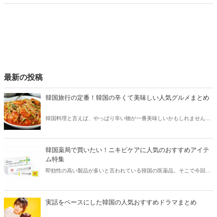
ご紹介！今、韓国でリアルに流行っているアイテムやグルメなどをま
とめてチェックしてみましょう。
最新の投稿
韓国旅行の定番！韓国の辛くて美味しい人気グルメまとめ
韓国料理と言えば、やっぱり辛い物が一番美味しいかもしれません。
そこで今回は韓国の辛くて美味しい人気グルメをご紹介！辛い物が好
きな方はもちろん、体験したことのないような辛さに挑戦してみたい
方も必見です。
韓国薬局で買いたい！ニキビケアに人気のおすすめアイテ
ム特集
即効性の高い製品が多いと言われている韓国の医薬品。そこで今回は
韓国薬局でニキビケアにおすすめのアイテムをご紹介！日本人でも購
入できるニキビケアにおすすめのアイテムをチェックしてみましょ
う。
実話をベースにした韓国の人気おすすめドラマまとめ