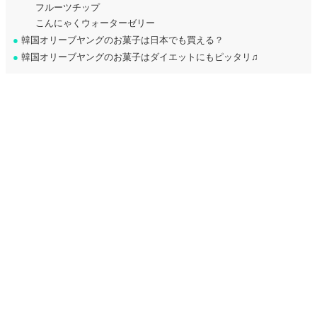
フルーツチップ
こんにゃくウォーターゼリー
●
韓国オリーブヤングのお菓子は日本でも買える？
●
韓国オリーブヤングのお菓子はダイエットにもピッタリ♫