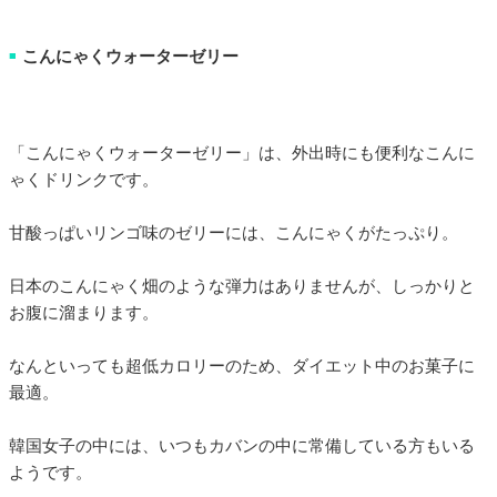
こんにゃくウォーターゼリー
■
「こんにゃくウォーターゼリー」は、外出時にも便利なこんに
ゃくドリンクです。
甘酸っぱいリンゴ味のゼリーには、こんにゃくがたっぷり。
日本のこんにゃく畑のような弾力はありませんが、しっかりと
お腹に溜まります。
なんといっても超低カロリーのため、ダイエット中のお菓子に
最適。
韓国女子の中には、いつもカバンの中に常備している方もいる
ようです。