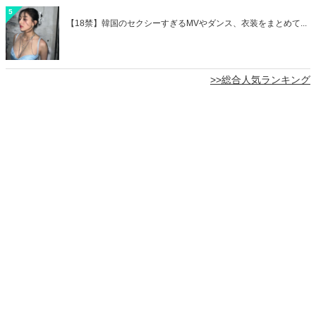
5
【18禁】韓国のセクシーすぎるMVやダンス、衣装をまとめて...
>>総合人気ランキング