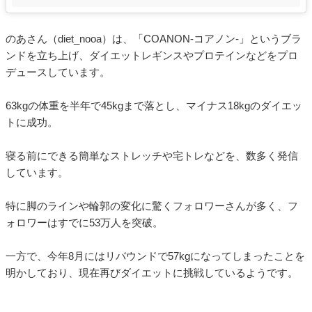
のあさん（diet_nooa）は、「COANON-コアノン-」というブラ
ンドを立ち上げ、ダイエットレギンスやプロテインなどをプロ
デュースしています。
63kgの体重を半年で45kgまで落とし、マイナス18kgのダイエッ
トに成功。
寝る前にできる簡単なストレッチや宅トレなどを、数多く発信
しています。
特に脚のラインや輪郭の変化に驚くフォロワーさんが多く、フ
ォロワーはすでに53万人を突破。
一方で、今年8月にはリバウンドで57kgになってしまったことを
明かしており、現在再びダイエットに挑戦しているようです。