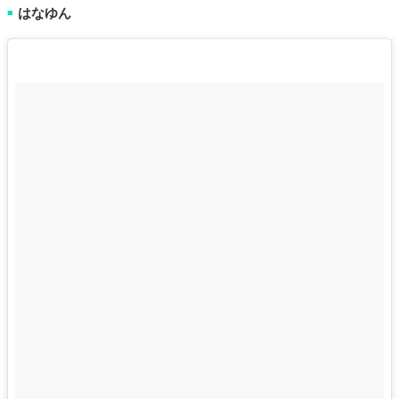
はなゆん
■