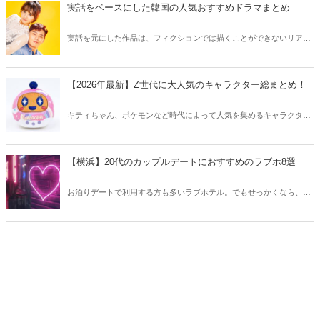
う。
実話をベースにした韓国の人気おすすめドラマまとめ
実話を元にした作品は、フィクションでは描くことができないリアル
さが魅力のひとつ！そこで今回は実話をベースにした韓国の人気ドラ
マをご紹介します。
【2026年最新】Z世代に大人気のキャラクター総まとめ！
キティちゃん、ポケモンなど時代によって人気を集めるキャラクター
は異なります。そこで今回はZ世代に大人気のキャラクターたちをご
紹介！2026年の今、巷で流行っているキャラクターをまとめてチェッ
クしてみましょう。
【横浜】20代のカップルデートにおすすめのラブホ8選
お泊りデートで利用する方も多いラブホテル。でもせっかくなら、キ
レイでおしゃれなラブホテルを選びたいですね。そこで今回は20代の
カップルデートにおすすめのラブホを横浜エリアからご紹介します！