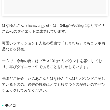
はなゆんさん（hanayun_diet）は、94kgから69kgになりマイナ
ス25kgのダイエットに成功しています。
可愛いファッションも人気の理由で「しまむら」ともコラボ商
品などを発売。
一方で、今年の夏にはプラス10kgのリバウンドを報告してお
り、再びダイエット中であることを明かしています。
先ほどご紹介したのあさんとはなゆんさんはリバウンドこそし
ているものの、過去の投稿はとても役立つものが多いのでぜひ
チェックしてみてください。
モノコ
■