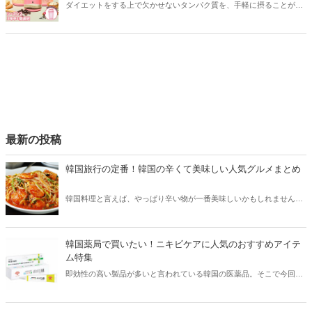
ダイエットをする上で欠かせないタンパク質を、手軽に摂ることがで
きるプロテイン。でも、せっかくなら美肌や美容に効果のあるプロテ
インを取り入れてみたいですよね？今回は女性におすすめのダイエッ
ト用プロテインや期待できる効果をご紹介します！
最新の投稿
韓国旅行の定番！韓国の辛くて美味しい人気グルメまとめ
韓国料理と言えば、やっぱり辛い物が一番美味しいかもしれません。
そこで今回は韓国の辛くて美味しい人気グルメをご紹介！辛い物が好
きな方はもちろん、体験したことのないような辛さに挑戦してみたい
方も必見です。
韓国薬局で買いたい！ニキビケアに人気のおすすめアイテ
ム特集
即効性の高い製品が多いと言われている韓国の医薬品。そこで今回は
韓国薬局でニキビケアにおすすめのアイテムをご紹介！日本人でも購
入できるニキビケアにおすすめのアイテムをチェックしてみましょ