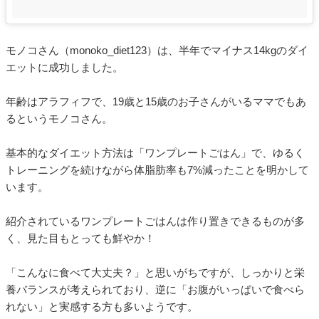
モノコさん（monoko_diet123）は、半年でマイナス14kgのダイ
エットに成功しました。
年齢はアラフィフで、19歳と15歳のお子さんがいるママでもあ
るというモノコさん。
基本的なダイエット方法は「ワンプレートごはん」で、ゆるく
トレーニングを続けながら体脂肪率も7%減ったことを明かして
います。
紹介されているワンプレートごはんは作り置きできるものが多
く、見た目もとっても鮮やか！
「こんなに食べて大丈夫？」と思いがちですが、しっかりと栄
養バランスが考えられており、逆に「お腹がいっぱいで食べら
れない」と実感する方も多いようです。