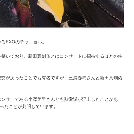
るEXOのチャニョル。
を築いており、新田真剣佑とはコンサートに招待するほどの仲
親交があったことでも有名ですが、三浦春馬さんと新田真剣佑
エンサーである小澤美里さんとも熱愛説が浮上したことがあ
あったことが判明しています。