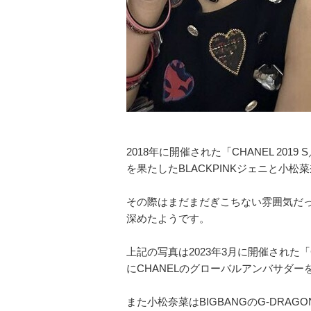
2018年に開催された「CHANEL 2
を果たしたBLACKPINKジェニと小松
その際はまだまだぎこちない雰囲気だ
深めたようです。
上記の写真は2023年3月に開催された「C
にCHANELのグローバルアンバサダー
また小松奈菜はBIGBANGのG-DRA