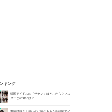
ンキング
韓国アイドルの「サセン」はどこから？マス
ターとの違いは？
豊胸疑惑？！細いのに胸がある女性韓国アイ