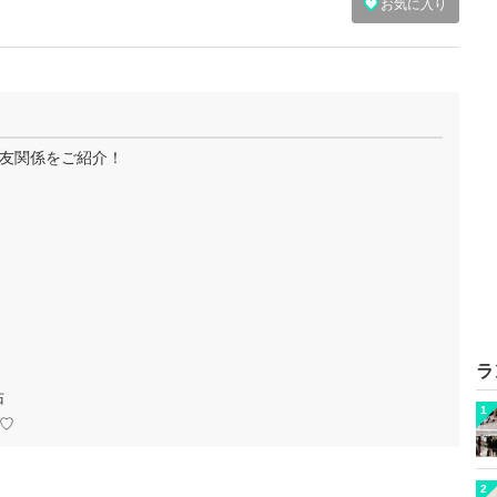
お気に入り
友関係をご紹介！
ラ
佑
1
♡
2