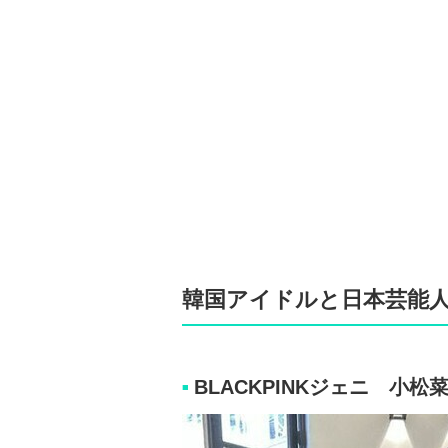
韓国アイドルと日本芸能
BLACKPINKジェニ 小松
■