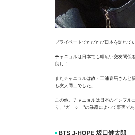
プライベートでたびたび日本を訪れてい
チャニョルは日本でも幅広い交友関係
良し！
またチャニョルは故・三浦春馬さんと
も友人同士でした。
この他、チャニョルは日本のインフル
り、“ガーシー”の暴露によって事実で
BTS J-HOPE 坂口健太郎
■