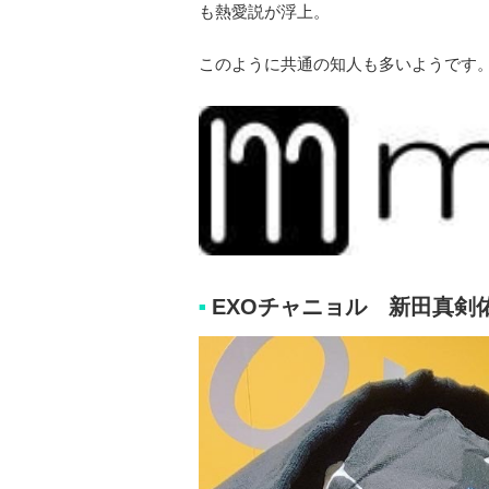
も熱愛説が浮上。
このように共通の知人も多いようです
EXOチャニョル 新田真剣
■