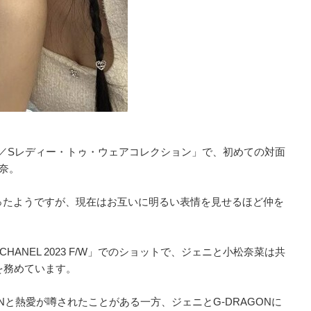
019 S／Sレディー・トゥ・ウェアコレクション」で、初めての対面
菜奈。
ったようですが、現在はお互いに明るい表情を見せるほど仲を
HANEL 2023 F/W」でのショットで、ジェニと小松奈菜は共
を務めています。
GONと熱愛が噂されたことがある一方、ジェニとG-DRAGONに