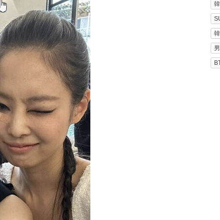
韓
S
韓
男
B