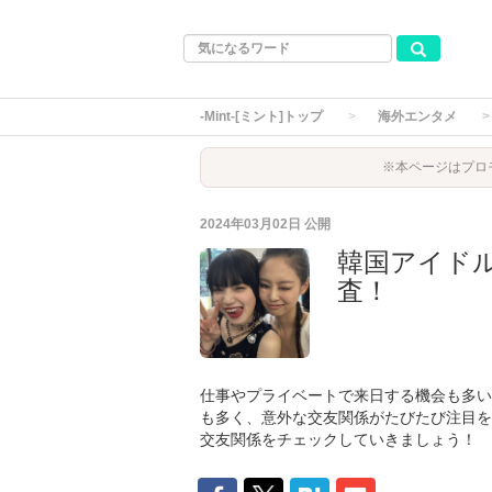
-Mint-[ミント]トップ
海外エンタメ
※本ページはプロ
2024年03月02日
公開
韓国アイド
査！
仕事やプライベートで来日する機会も多い
も多く、意外な交友関係がたびたび注目を
交友関係をチェックしていきましょう！