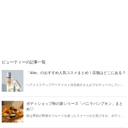
ビューティーの記事一覧
「&be」のおすすめ人気コスメまとめ！店舗はどこにある？
ヘアメイクアップアーテイスト河北裕介さんがプロデュースしている
ブランド「&be」。ファッションアイテムやヘアケアアイテムまで網羅
したライフスタイルブランドですが、一番人気はやっぱりコスメ！今
回は「&be」から、おすすめの人気コスメをご紹介します。
ボディショップ秋の新シリーズ「バニラパンプキン」まと
め♡
秋は季節の野菜やフルーツを使ったスイーツが人気ですが、ボディケ
アブランドからも秋限定のアイテムが続々と登場！今回はボディショ
ップの秋限定シリーズと共に、ロクシタンの秋限定シリーズをチェッ