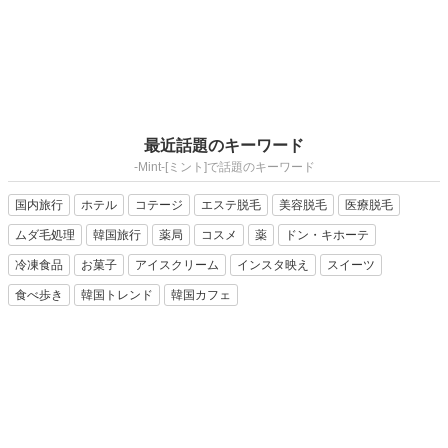
最近話題のキーワード
-Mint-[ミント]で話題のキーワード
国内旅行
ホテル
コテージ
エステ脱毛
美容脱毛
医療脱毛
ムダ毛処理
韓国旅行
薬局
コスメ
薬
ドン・キホーテ
冷凍食品
お菓子
アイスクリーム
インスタ映え
スイーツ
食べ歩き
韓国トレンド
韓国カフェ