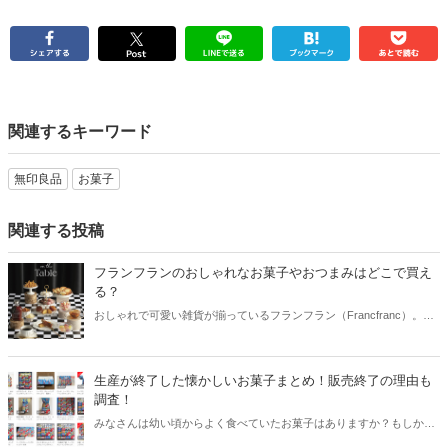
関連するキーワード
無印良品
お菓子
関連する投稿
フランフランのおしゃれなお菓子やおつまみはどこで買え
る？
おしゃれで可愛い雑貨が揃っているフランフラン（Francfranc）。そ
んなフランフランから、おしゃれなお菓子やおつまみが登場しまし
た！今回はフランフランのお菓子やおつまみのラインナップと共に、
購入できる店舗についてご紹介します。
生産が終了した懐かしいお菓子まとめ！販売終了の理由も
調査！
みなさんは幼い頃からよく食べていたお菓子はありますか？もしかす
ると、知らないうちに生産終了や販売終了になっていることも…。そ