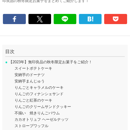
印良品の秋冬限定お菓子をまとめてご紹介します！
目次
●
【2023年】無印良品の秋冬限定お菓子をご紹介！
スイートポテトケーキ
安納芋のドーナツ
安納芋まんじゅう
りんごとキャラメルのケーキ
りんごのフィナンシェサンド
りんごと紅茶のケーキ
りんごのクリームサンドクッキー
不揃い 焼きりんごバウム
カカオトリュフ ヘーゼルナッツ
ストロープワッフル