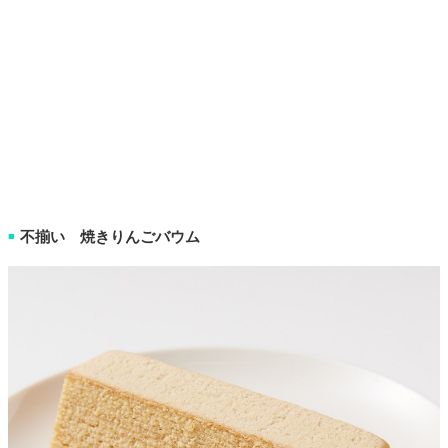
不揃い 焼きりんごバウム
■