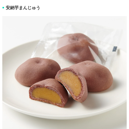
安納芋まんじゅう
■