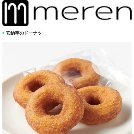
安納芋のドーナツ
■