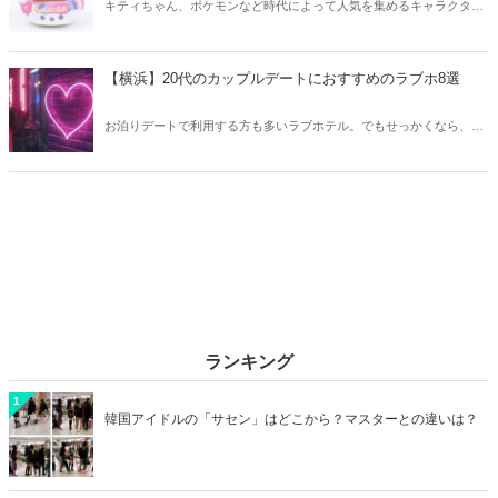
キティちゃん、ポケモンなど時代によって人気を集めるキャラクター
は異なります。そこで今回はZ世代に大人気のキャラクターたちをご
紹介！2026年の今、巷で流行っているキャラクターをまとめてチェッ
クしてみましょう。
【横浜】20代のカップルデートにおすすめのラブホ8選
お泊りデートで利用する方も多いラブホテル。でもせっかくなら、キ
レイでおしゃれなラブホテルを選びたいですね。そこで今回は20代の
カップルデートにおすすめのラブホを横浜エリアからご紹介します！
ランキング
1
韓国アイドルの「サセン」はどこから？マスターとの違いは？