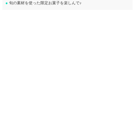
●
旬の素材を使った限定お菓子を楽しんで♪