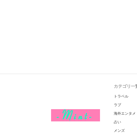
カテゴリ一
トラベル
ラブ
海外エンタメ
占い
メンズ