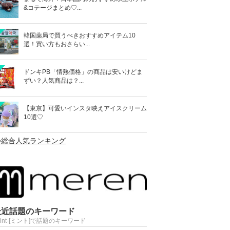
&コテージまとめ♡...
韓国薬局で買うべきおすすめアイテム10
選！買い方もおさらい...
ドンキPB「情熱価格」の商品は安いけどま
ずい？人気商品は？...
【東京】可愛いインスタ映えアイスクリーム
10選♡
>総合人気ランキング
最近話題のキーワード
Mint-[ミント]で話題のキーワード