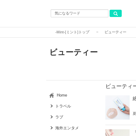
-Mint-[ミント]トップ
ビューティー
ビューティー
ビューティ
Home
トラベル
ラブ
海外エンタメ