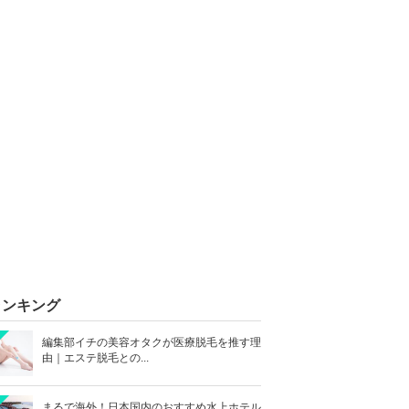
ランキング
編集部イチの美容オタクが医療脱毛を推す理
由｜エステ脱毛との...
まるで海外！日本国内のおすすめ水上ホテル