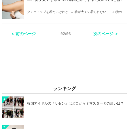
れるのでしょうか。今回は怒りのコントロール法をお伝えします。
タンクトップを着たいけれど二の腕が太くて着られない、二の腕の太
さが目立つのが嫌！ なんて思っている方多いんではないでしょうか？
夏になるといつもより涼しげな格好になり、露出も増えるので二の腕
が気になってきますよね。 そこで今回は二の腕が太くなってしまう原
＜ 前のページ
92/96
次のページ ＞
因と細くするための方法についてご紹介します。
ランキング
1
韓国アイドルの「サセン」はどこから？マスターとの違いは？
2