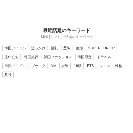
最近話題のキーワード
-Mint-[ミント]で話題のキーワード
韓国アイドル
追っかけ
巨乳
豊胸
整形
SUPER JUNIOR
生い立ち
韓国旅行
韓国ファッション
韓国限定
トラベル
男性アイドル
ブサイク
MV
衣装
18禁
BTS
ジミン
性格
兵役