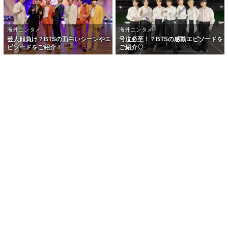
海外エンタメ
海外エンタメ
芸人顔負け？BTSの面白いシーンやエ
号泣必至！？BTSの感動エピソードを
ピソードをご紹介！
ご紹介♡