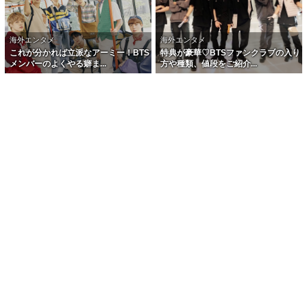
海外エンタメ
海外エンタメ
これが分かれば立派なアーミー！BTS
特典が豪華♡BTSファンクラブの入り
メンバーのよくやる癖ま...
方や種類、値段をご紹介...