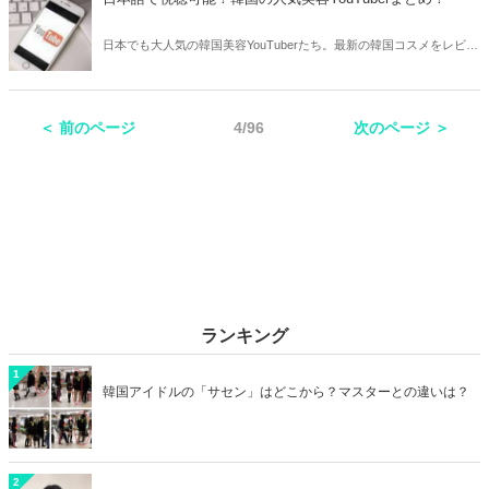
日本でも大人気の韓国美容YouTuberたち。最新の韓国コスメをレビュ
ーしたり、まるでアイドルのような整形級メイクを披露することもあ
ります。そこで今回は韓国の人気美容YouTuberをまとめてご紹介しま
す！
＜ 前のページ
4/96
次のページ ＞
ランキング
1
韓国アイドルの「サセン」はどこから？マスターとの違いは？
2