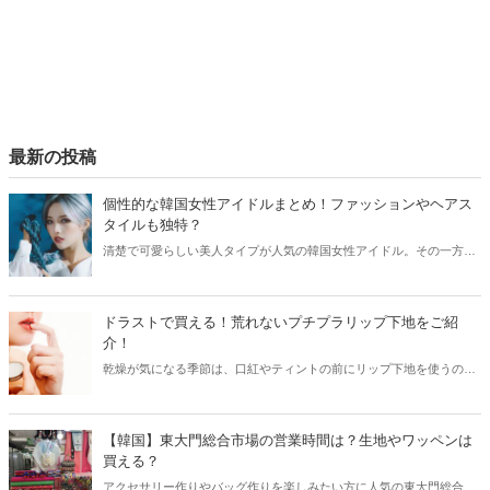
最新の投稿
個性的な韓国女性アイドルまとめ！ファッションやヘアス
タイルも独特？
清楚で可愛らしい美人タイプが人気の韓国女性アイドル。その一方
で、個性的なファッションやヘアスタイルでファンを魅了しているア
イドルたちもいます。今回は個性的と言われている韓国女性アイドル
の特徴などをご紹介します！
ドラストで買える！荒れないプチプラリップ下地をご紹
介！
乾燥が気になる季節は、口紅やティントの前にリップ下地を使うのが
おすすめです。今回はドラストで買えるプチプラリップ下地と共に、
リップクリームとの違いをチェックしてみましょう。
【韓国】東大門総合市場の営業時間は？生地やワッペンは
買える？
アクセサリー作りやバッグ作りを楽しみたい方に人気の東大門総合市